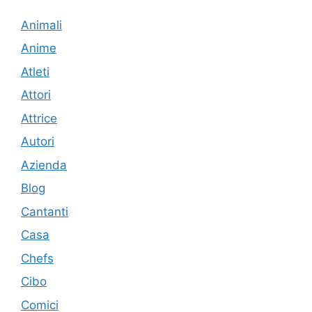
Animali
Anime
Atleti
Attori
Attrice
Autori
Azienda
Blog
Cantanti
Casa
Chefs
Cibo
Comici