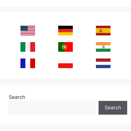
Search
Search