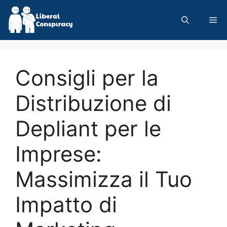
Skip
to
Me
content
Consigli per la
Distribuzione di
Depliant per le
Imprese:
Massimizza il Tuo
Impatto di