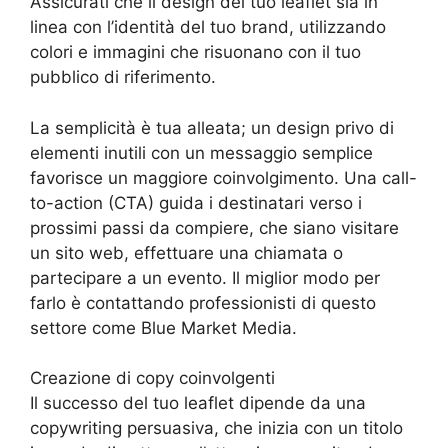
Assicurati che il design del tuo leaflet sia in
linea con l’identità del tuo brand, utilizzando
colori e immagini che risuonano con il tuo
pubblico di riferimento.
La semplicità è tua alleata; un design privo di
elementi inutili con un messaggio semplice
favorisce un maggiore coinvolgimento. Una call-
to-action (CTA) guida i destinatari verso i
prossimi passi da compiere, che siano visitare
un sito web, effettuare una chiamata o
partecipare a un evento. Il miglior modo per
farlo è contattando professionisti di questo
settore come Blue Market Media.
Creazione di copy coinvolgenti
Il successo del tuo leaflet dipende da una
copywriting persuasiva, che inizia con un titolo