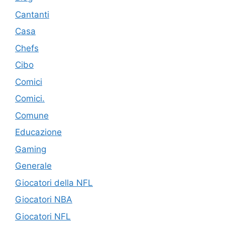
Cantanti
Casa
Chefs
Cibo
Comici
Comici.
Comune
Educazione
Gaming
Generale
Giocatori della NFL
Giocatori NBA
Giocatori NFL