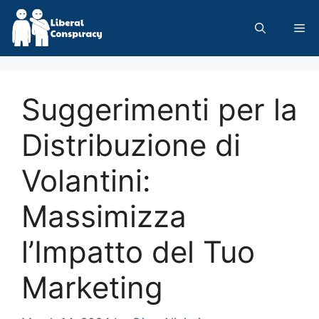
Skip
to
Me
content
Suggerimenti per la
Distribuzione di
Volantini:
Massimizza
l’Impatto del Tuo
Marketing