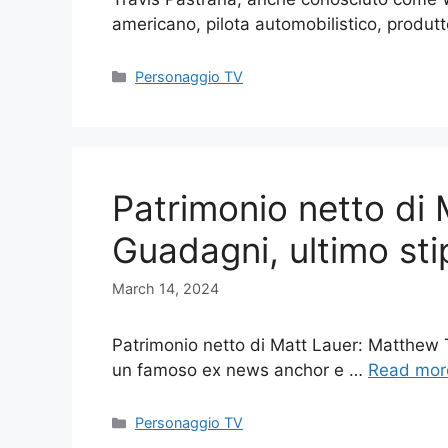
americano, pilota automobilistico, produ
Categories
Personaggio TV
Patrimonio netto di 
Guadagni, ultimo st
March 14, 2024
Patrimonio netto di Matt Lauer: Matthew
un famoso ex news anchor e …
Read mor
Categories
Personaggio TV