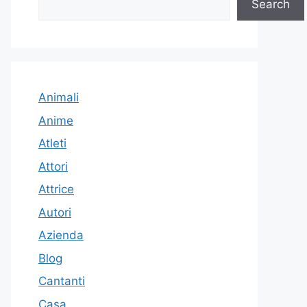
Search
Animali
Anime
Atleti
Attori
Attrice
Autori
Azienda
Blog
Cantanti
Casa