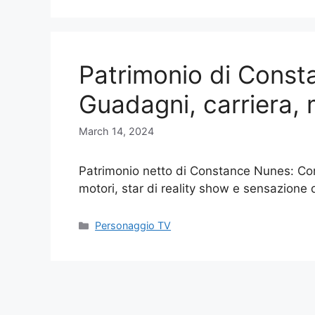
Patrimonio di Const
Guadagni, carriera, 
March 14, 2024
Patrimonio netto di Constance Nunes: Co
motori, star di reality show e sensazione
Categories
Personaggio TV