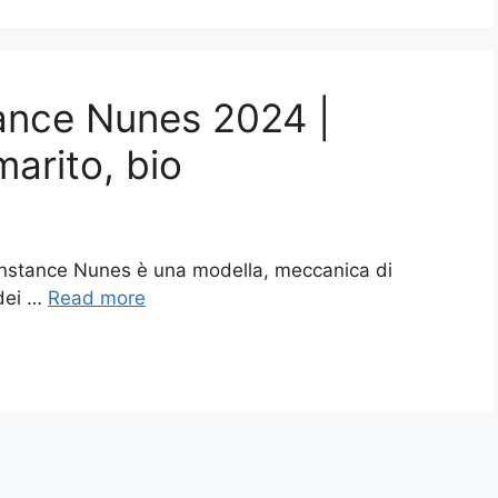
ance Nunes 2024 |
marito, bio
nstance Nunes è una modella, meccanica di
 dei …
Read more