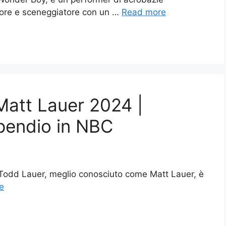
ttore e sceneggiatore con un …
Read more
Matt Lauer 2024 |
ipendio in NBC
 Todd Lauer, meglio conosciuto come Matt Lauer, è
e