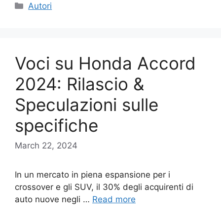
Categories
Autori
Voci su Honda Accord
2024: Rilascio &
Speculazioni sulle
specifiche
March 22, 2024
In un mercato in piena espansione per i
crossover e gli SUV, il 30% degli acquirenti di
auto nuove negli …
Read more