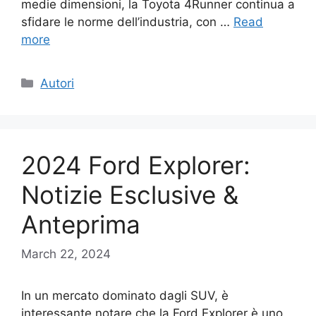
medie dimensioni, la Toyota 4Runner continua a
sfidare le norme dell’industria, con …
Read
more
Categories
Autori
2024 Ford Explorer:
Notizie Esclusive &
Anteprima
March 22, 2024
In un mercato dominato dagli SUV, è
interessante notare che la Ford Explorer è uno