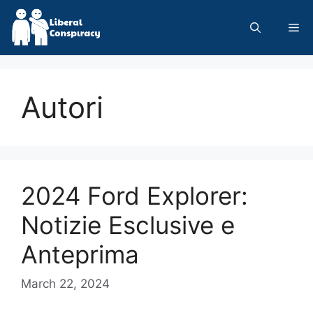
Skip
to
Me
content
Autori
2024 Ford Explorer:
Notizie Esclusive e
Anteprima
March 22, 2024