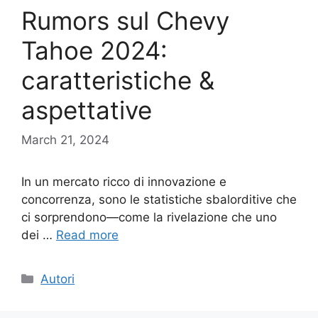
Rumors sul Chevy
Tahoe 2024:
caratteristiche &
aspettative
March 21, 2024
In un mercato ricco di innovazione e
concorrenza, sono le statistiche sbalorditive che
ci sorprendono—come la rivelazione che uno
dei …
Read more
Categories
Autori