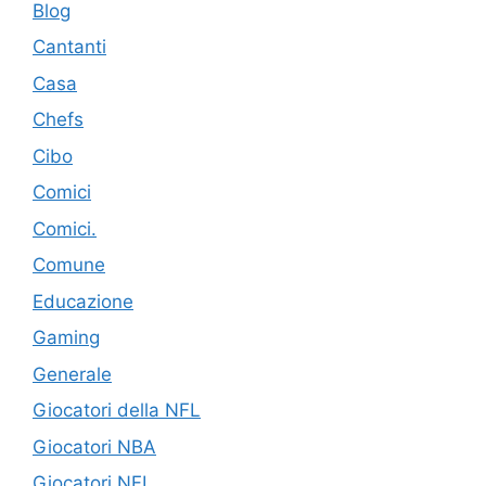
Blog
Cantanti
Casa
Chefs
Cibo
Comici
Comici.
Comune
Educazione
Gaming
Generale
Giocatori della NFL
Giocatori NBA
Giocatori NFL