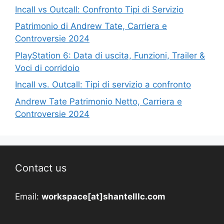
Incall vs Outcall: Confronto Tipi di Servizio
Patrimonio di Andrew Tate, Carriera e
Controversie 2024
PlayStation 6: Data di uscita, Funzioni, Trailer &
Voci di corridoio
Incall vs. Outcall: Tipi di servizio a confronto
Andrew Tate Patrimonio Netto, Carriera e
Controversie 2024
Contact us
Email:
workspace[at]shantelllc.com