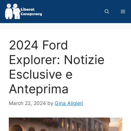
Skip
to
Me
content
2024 Ford
Explorer: Notizie
Esclusive e
Anteprima
March 22, 2024
by
Gina Aligieri