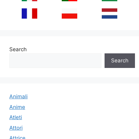
Search
Search
Animali
Anime
Atleti
Attori
Attrice