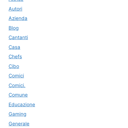
Autori
Azienda
Blog
Cantanti
Casa
Chefs
Cibo
Comici
Comici.
Comune
Educazione
Gaming
Generale