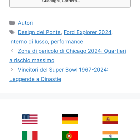
Guadagni, Carriera…
Categories
Autori
Tags
Design del Ponte
,
Ford Explorer 2024
,
Interno di lusso
,
performance
Zone di pericolo di Chicago 2024: Quartieri
a rischio massimo
Vincitori del Super Bowl 1967-2024:
Leggende a Dinastie