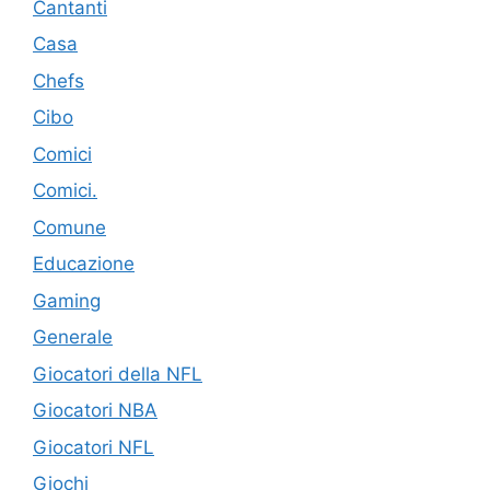
Cantanti
Casa
Chefs
Cibo
Comici
Comici.
Comune
Educazione
Gaming
Generale
Giocatori della NFL
Giocatori NBA
Giocatori NFL
Giochi