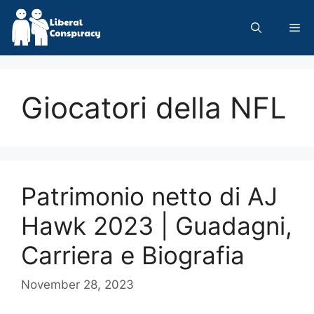
Skip
to
Me
content
Giocatori della NFL
Patrimonio netto di AJ
Hawk 2023 | Guadagni,
Carriera e Biografia
November 28, 2023