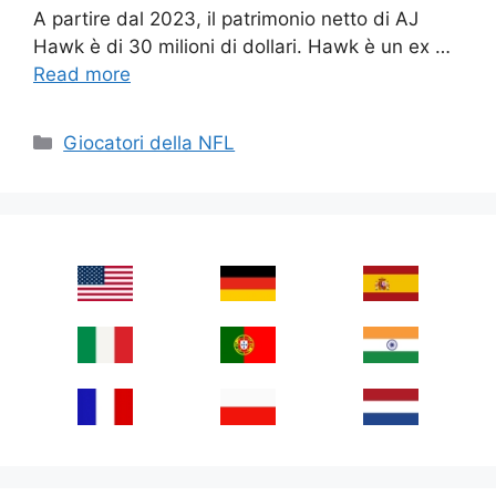
A partire dal 2023, il patrimonio netto di AJ
Hawk è di 30 milioni di dollari. Hawk è un ex …
Read more
Categories
Giocatori della NFL