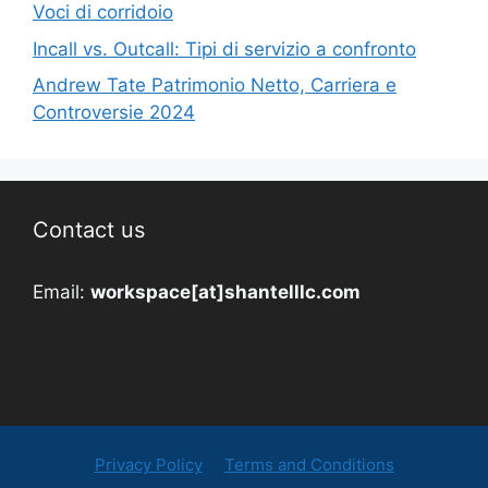
Voci di corridoio
Incall vs. Outcall: Tipi di servizio a confronto
Andrew Tate Patrimonio Netto, Carriera e
Controversie 2024
Contact us
Email:
workspace[at]shantelllc.com
Privacy Policy
Terms and Conditions