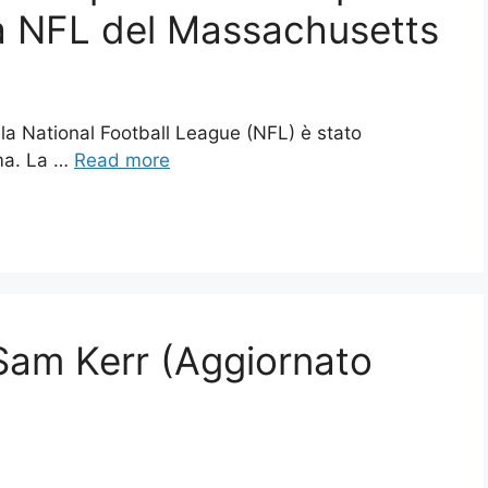
lla NFL del Massachusetts
ella National Football League (NFL) è stato
ma. La …
Read more
 Sam Kerr (Aggiornato