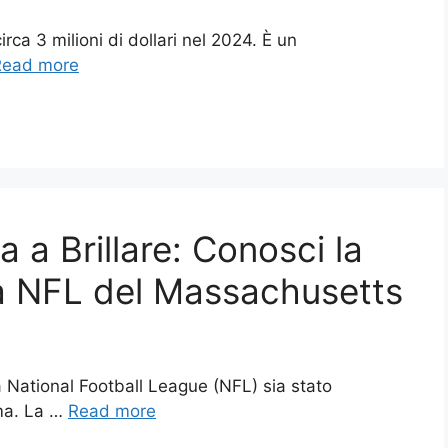
rca 3 milioni di dollari nel 2024. È un
Read more
a a Brillare: Conosci la
lla NFL del Massachusetts
lla National Football League (NFL) sia stato
ma. La …
Read more