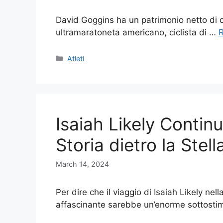
David Goggins ha un patrimonio netto di ci
ultramaratoneta americano, ciclista di …
Categories
Atleti
Isaiah Likely Continu
Storia dietro la Ste
March 14, 2024
Per dire che il viaggio di Isaiah Likely ne
affascinante sarebbe un’enorme sottosti