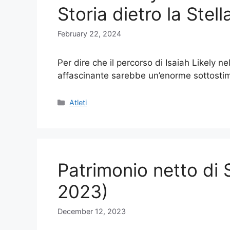
Storia dietro la Ste
February 22, 2024
Per dire che il percorso di Isaiah Likely n
affascinante sarebbe un’enorme sottosti
Categories
Atleti
Patrimonio netto di
2023)
December 12, 2023