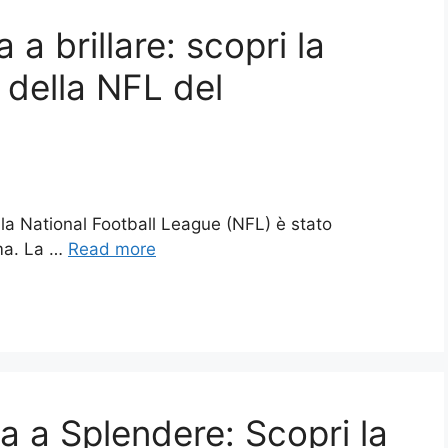
 a brillare: scopri la
a della NFL del
ella National Football League (NFL) è stato
ma. La …
Read more
ua a Splendere: Scopri la