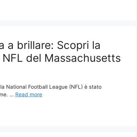
 a brillare: Scopri la
lla NFL del Massachusetts
ella National Football League (NFL) è stato
rme. …
Read more