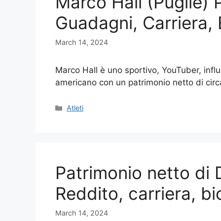
Marco Hall (Pugile) 
Guadagni, Carriera, 
March 14, 2024
Marco Hall è uno sportivo, YouTuber, influ
americano con un patrimonio netto di cir
Categories
Atleti
Patrimonio netto di
Reddito, carriera, bi
March 14, 2024