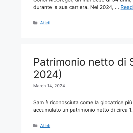
durante la sua carriera. Nel 2024, …
Read
Categories
Atleti
Patrimonio netto di
2024)
March 14, 2024
Sam è riconosciuta come la giocatrice più
accumulato un patrimonio netto di circa 1
Categories
Atleti