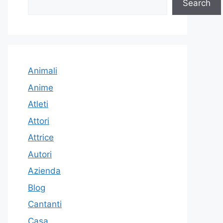
Search
Animali
Anime
Atleti
Attori
Attrice
Autori
Azienda
Blog
Cantanti
Casa