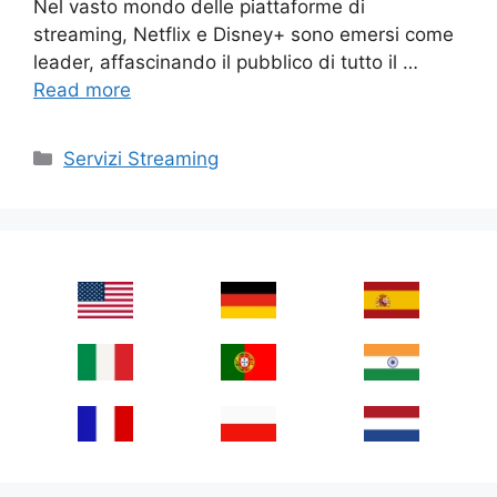
Nel vasto mondo delle piattaforme di
streaming, Netflix e Disney+ sono emersi come
leader, affascinando il pubblico di tutto il …
Read more
Categories
Servizi Streaming