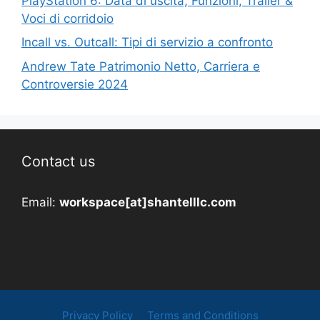
PlayStation 6: Data di uscita, Funzioni, Trailer &
Voci di corridoio
Incall vs. Outcall: Tipi di servizio a confronto
Andrew Tate Patrimonio Netto, Carriera e
Controversie 2024
Contact us
Email:
workspace[at]shantelllc.com
Privacy Policy
Terms and Conditions