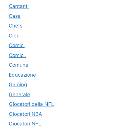
Cantanti
Casa
Chefs
Cibo
Comici
Comici.
Comune
Educazione
Gaming
Generale
Giocatori della NFL
Giocatori NBA
Giocatori NFL