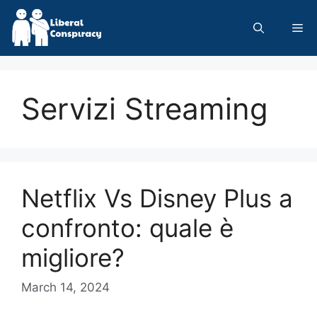
Skip
to
Me
content
Servizi Streaming
Netflix Vs Disney Plus a
confronto: quale è
migliore?
March 14, 2024