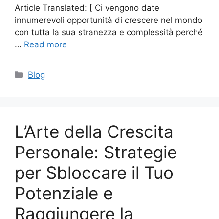
Article Translated: [ Ci vengono date
innumerevoli opportunità di crescere nel mondo
con tutta la sua stranezza e complessità perché
…
Read more
Categories
Blog
L’Arte della Crescita
Personale: Strategie
per Sbloccare il Tuo
Potenziale e
Raggiungere la