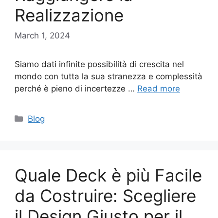
Realizzazione
March 1, 2024
Siamo dati infinite possibilità di crescita nel
mondo con tutta la sua stranezza e complessità
perché è pieno di incertezze …
Read more
Categories
Blog
Quale Deck è più Facile
da Costruire: Scegliere
il Design Giusto per il