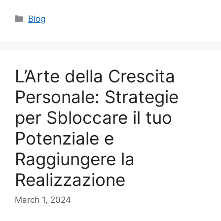
Categories
Blog
L’Arte della Crescita
Personale: Strategie
per Sbloccare il tuo
Potenziale e
Raggiungere la
Realizzazione
March 1, 2024