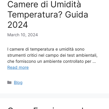
Camere di Umidità
Temperatura? Guida
2024
March 10, 2024
I camere di temperatura e umidità sono
strumenti critici nel campo dei test ambientali,
che forniscono un ambiente controllato per …
Read more
Categories
Blog