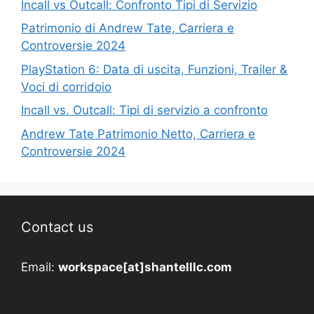
Incall vs Outcall: Confronto Tipi di Servizio
Patrimonio di Andrew Tate, Carriera e
Controversie 2024
PlayStation 6: Data di uscita, Funzioni, Trailer &
Voci di corridoio
Incall vs. Outcall: Tipi di servizio a confronto
Andrew Tate Patrimonio Netto, Carriera e
Controversie 2024
Contact us
Email:
workspace[at]shantelllc.com