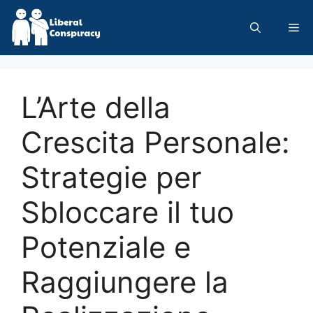
Skip
to
Me
content
L’Arte della
Crescita Personale:
Strategie per
Sbloccare il tuo
Potenziale e
Raggiungere la