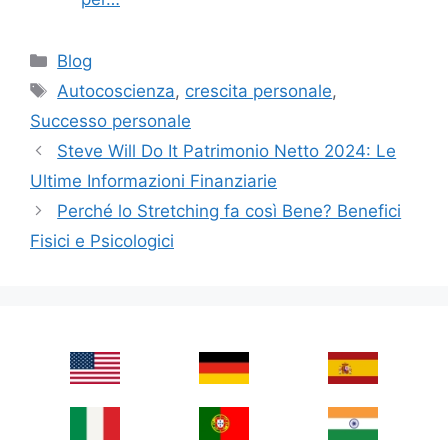
Categories
Blog
Tags
Autocoscienza
,
crescita personale
,
Successo personale
Steve Will Do It Patrimonio Netto 2024: Le
Ultime Informazioni Finanziarie
Perché lo Stretching fa così Bene? Benefici
Fisici e Psicologici