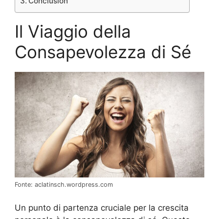
Conclusion
Il Viaggio della
Consapevolezza di Sé
Fonte: aclatinsch.wordpress.com
Un punto di partenza cruciale per la crescita