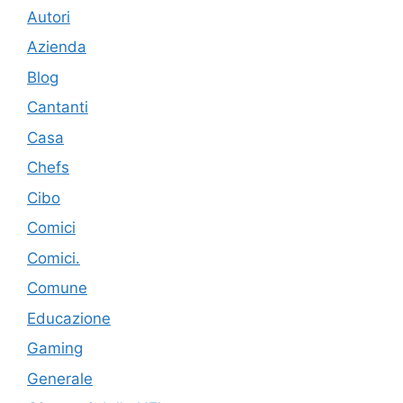
Autori
Azienda
Blog
Cantanti
Casa
Chefs
Cibo
Comici
Comici.
Comune
Educazione
Gaming
Generale