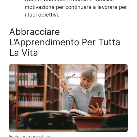
motivazione per continuare a lavorare per
i tuoi obiettivi.
Abbracciare
L’Apprendimento Per Tutta
La Vita
Fonte: get.goreact.com