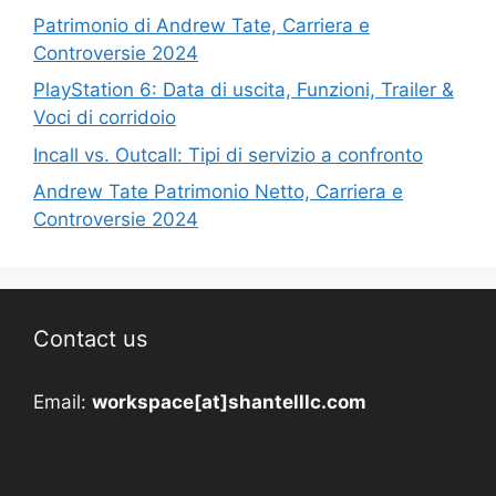
Patrimonio di Andrew Tate, Carriera e
Controversie 2024
PlayStation 6: Data di uscita, Funzioni, Trailer &
Voci di corridoio
Incall vs. Outcall: Tipi di servizio a confronto
Andrew Tate Patrimonio Netto, Carriera e
Controversie 2024
Contact us
Email:
workspace[at]shantelllc.com