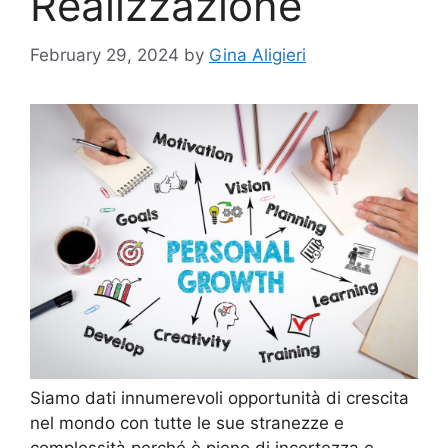
Realizzazione
February 29, 2024
by
Gina Aligieri
Siamo dati innumerevoli opportunità di crescita
nel mondo con tutte le sue stranezze e
complessità perché è pieno di incertezza e