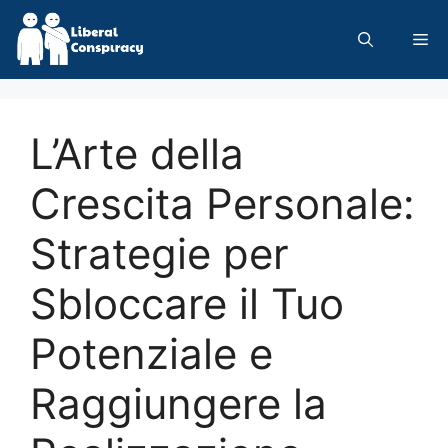
Skip
to
Me
content
L’Arte della
Crescita Personale:
Strategie per
Sbloccare il Tuo
Potenziale e
Raggiungere la