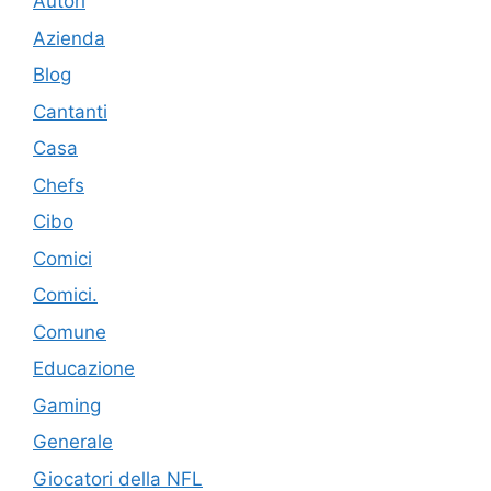
Autori
Azienda
Blog
Cantanti
Casa
Chefs
Cibo
Comici
Comici.
Comune
Educazione
Gaming
Generale
Giocatori della NFL