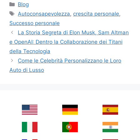
Categories
Blog
Tags
Autoconsapevolezza
,
crescita personale
,
Successo personale
La Storia Segreta di Elon Musk, Sam Altman
e OpenAI: Dentro la Collaborazione dei Titani
della Tecnologia
Come le Celebrità Personalizzano le Loro
Auto di Lusso