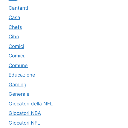
Cantanti
Casa
Chefs
Cibo
Comici
Comici.
Comune
Educazione
Gaming
Generale
Giocatori della NFL
Giocatori NBA
Giocatori NFL