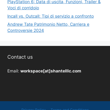
PlayStation 6: Data di uscita, Funzioni, Trailer &
Voci di corridoio
Incall vs. Outcall: Tipi di servizio a confronto
Andrew Tate Patrimonio Netto, Carriera e
Controversie 2024
Contact us
Email:
workspace[at]shantelllc.com
Privacy Policy
Terms and Conditions