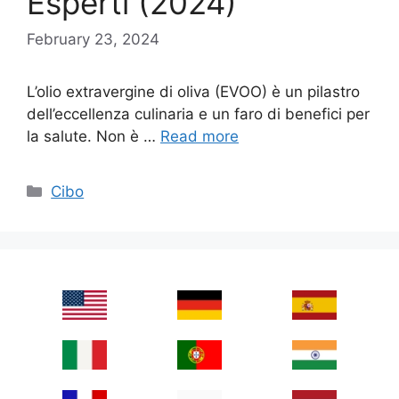
Esperti (2024)
February 23, 2024
L’olio extravergine di oliva (EVOO) è un pilastro
dell’eccellenza culinaria e un faro di benefici per
la salute. Non è …
Read more
Categories
Cibo