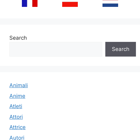
Search
Search
Animali
Anime
Atleti
Attori
Attrice
Autori