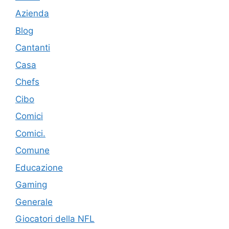
Azienda
Blog
Cantanti
Casa
Chefs
Cibo
Comici
Comici.
Comune
Educazione
Gaming
Generale
Giocatori della NFL