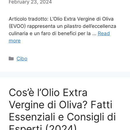
February 23, 2024
Articolo tradotto: L’Olio Extra Vergine di Oliva
(EVOO) rappresenta un pilastro dell’eccellenza
culinaria e un faro di benefici per la …
Read
more
Categories
Cibo
Cos’è l’Olio Extra
Vergine di Oliva? Fatti
Essenziali e Consigli di
Esperti (2024)