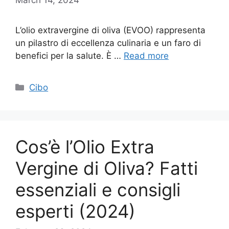
L’olio extravergine di oliva (EVOO) rappresenta
un pilastro di eccellenza culinaria e un faro di
benefici per la salute. È …
Read more
Categories
Cibo
Cos’è l’Olio Extra
Vergine di Oliva? Fatti
essenziali e consigli
esperti (2024)