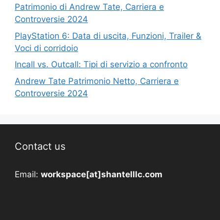
Patrimonio di Andrew Tate, Carriera e
Controversie 2024
PlayStation 6: Data di uscita, Funzioni, Trailer &
Voci di corridoio
Incall vs. Outcall: Tipi di servizio a confronto
Andrew Tate Patrimonio Netto, Carriera e
Controversie 2024
Contact us
Email:
workspace[at]shantelllc.com