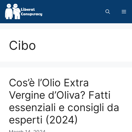
Skip
to
Me
content
Cibo
Cos’è l’Olio Extra
Vergine d’Oliva? Fatti
essenziali e consigli da
esperti (2024)
March 14, 2024