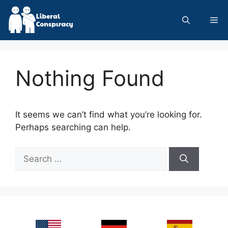
Skip
to
Me
content
Nothing Found
It seems we can’t find what you’re looking for.
Perhaps searching can help.
Search
for: