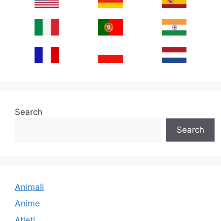
Search
Search
Animali
Anime
Atleti