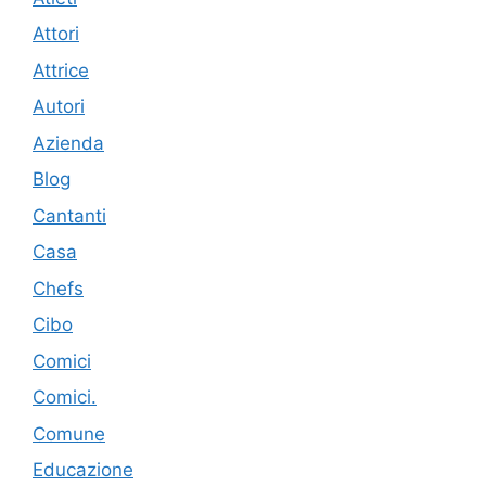
Attori
Attrice
Autori
Azienda
Blog
Cantanti
Casa
Chefs
Cibo
Comici
Comici.
Comune
Educazione