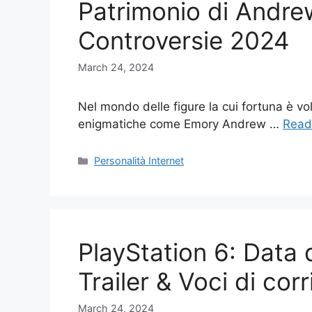
Patrimonio di Andrew
Controversie 2024
March 24, 2024
Nel mondo delle figure la cui fortuna è v
enigmatiche come Emory Andrew …
Read
Categories
Personalità Internet
PlayStation 6: Data d
Trailer & Voci di corr
March 24, 2024