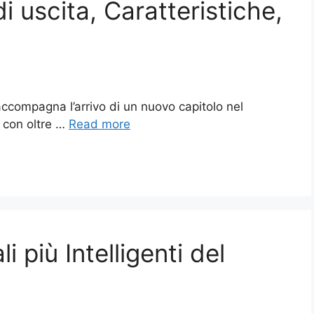
i uscita, Caratteristiche,
accompagna l’arrivo di un nuovo capitolo nel
 con oltre …
Read more
i più Intelligenti del