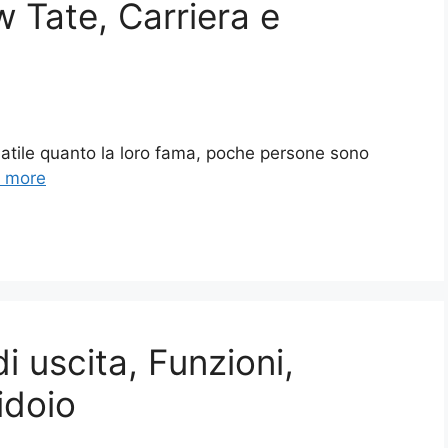
 Tate, Carriera e
olatile quanto la loro fama, poche persone sono
 more
i uscita, Funzioni,
idoio