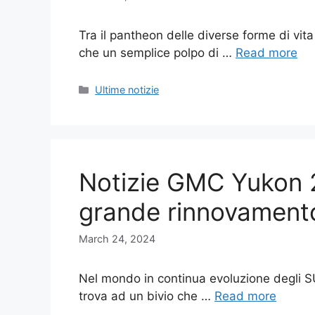
Tra il pantheon delle diverse forme di vita
che un semplice polpo di …
Read more
Categories
Ultime notizie
Notizie GMC Yukon 
grande rinnovament
March 24, 2024
Nel mondo in continua evoluzione degli S
trova ad un bivio che …
Read more