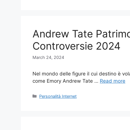
Andrew Tate Patrimo
Controversie 2024
March 24, 2024
Nel mondo delle figure il cui destino è vo
come Emory Andrew Tate …
Read more
Categories
Personalità Internet