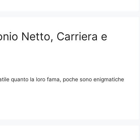
nio Netto, Carriera e
latile quanto la loro fama, poche sono enigmatiche