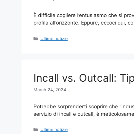
È difficile cogliere l’entusiasmo che si p
profila all’orizzonte. Eppure, eccoci qui, 
Categories
Ultime notizie
Incall vs. Outcall: Ti
March 24, 2024
Potrebbe sorprenderti scoprire che l’industr
servizio di incall e outcall, è meticolosa
Categories
Ultime notizie