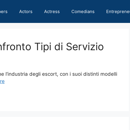
pers
Actors
Actress
Comedians
Entreprene
nfronto Tipi di Servizio
’industria degli escort, con i suoi distinti modelli
re