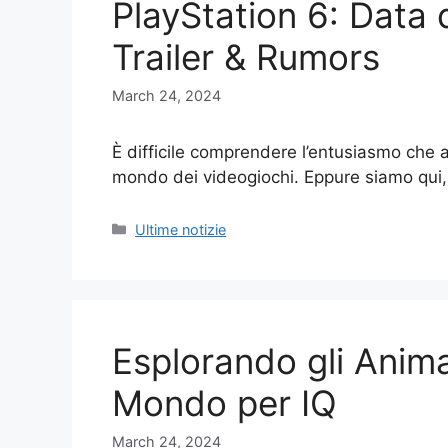
PlayStation 6: Data d
Trailer & Rumors
March 24, 2024
È difficile comprendere l’entusiasmo che 
mondo dei videogiochi. Eppure siamo qui,
Categories
Ultime notizie
Esplorando gli Animal
Mondo per IQ
March 24, 2024