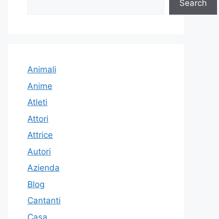
Search
Animali
Anime
Atleti
Attori
Attrice
Autori
Azienda
Blog
Cantanti
Casa