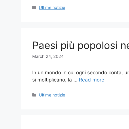
Categories
Ultime notizie
Paesi più popolosi n
March 24, 2024
In un mondo in cui ogni secondo conta, un
si moltiplicano, la …
Read more
Categories
Ultime notizie