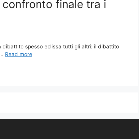
 confronto finale tra i
battito spesso eclissa tutti gli altri: il dibattito
 …
Read more