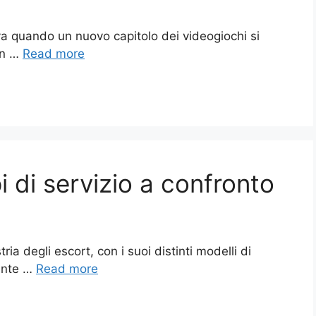
rova quando un nuovo capitolo dei videogiochi si
con …
Read more
pi di servizio a confronto
ia degli escort, con i suoi distinti modelli di
mente …
Read more