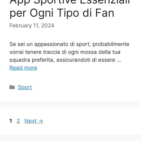
per Ogni Tipo di Fan
February 11, 2024
Se sei un appassionato di sport, probabilmente
vorrai tenere traccia di ogni mossa della tua
squadra preferita, assicurandoti di essere …
Read more
Categories
Sport
Page
Page
1
2
Next
→