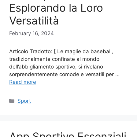
Esplorando la Loro
Versatilità
February 16, 2024
Articolo Tradotto: [ Le maglie da baseball,
tradizionalmente confinate al mondo
dell’abbigliamento sportivo, si rivelano
sorprendentemente comode e versatili per …
Read more
Categories
Sport
App Sportive Essenziali