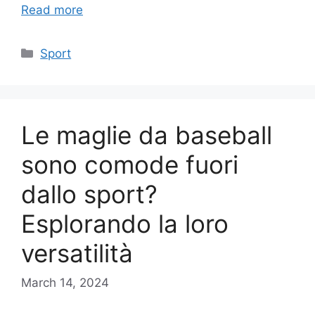
Read more
Categories
Sport
Le maglie da baseball
sono comode fuori
dallo sport?
Esplorando la loro
versatilità
March 14, 2024