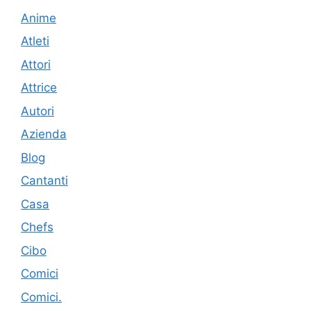
Anime
Atleti
Attori
Attrice
Autori
Azienda
Blog
Cantanti
Casa
Chefs
Cibo
Comici
Comici.