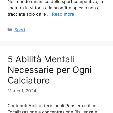
Nel mondo dinamico dello sport competitivo, la
linea tra la vittoria e la sconfitta spesso non è
tracciata solo dalle …
Read more
Categories
Sport
5 Abilità Mentali
Necessarie per Ogni
Calciatore
March 1, 2024
Contenuti Abilità decisionali Pensiero critico
Focalizzazione e concentrazione Risilienza e