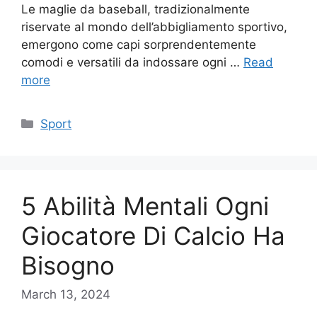
Le maglie da baseball, tradizionalmente
riservate al mondo dell’abbigliamento sportivo,
emergono come capi sorprendentemente
comodi e versatili da indossare ogni …
Read
more
Categories
Sport
5 Abilità Mentali Ogni
Giocatore Di Calcio Ha
Bisogno
March 13, 2024