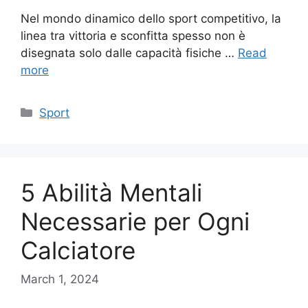
Nel mondo dinamico dello sport competitivo, la
linea tra vittoria e sconfitta spesso non è
disegnata solo dalle capacità fisiche …
Read
more
Categories
Sport
5 Abilità Mentali
Necessarie per Ogni
Calciatore
March 1, 2024