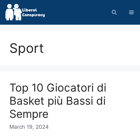
Skip
to
Me
content
Sport
Top 10 Giocatori di
Basket più Bassi di
Sempre
March 19, 2024