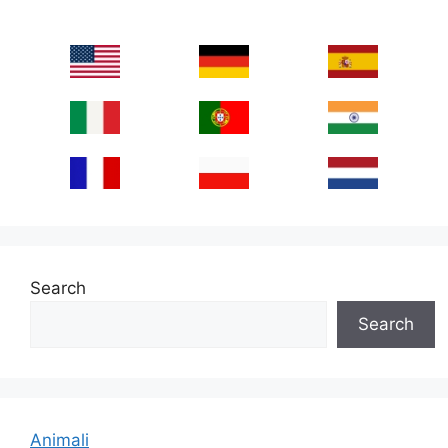
Search
Search
Animali