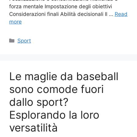
forza mentale Impostazione degli obiettivi
Considerazioni finali Abilità decisionali Il …
Read
more
Categories
Sport
Le maglie da baseball
sono comode fuori
dallo sport?
Esplorando la loro
versatilità