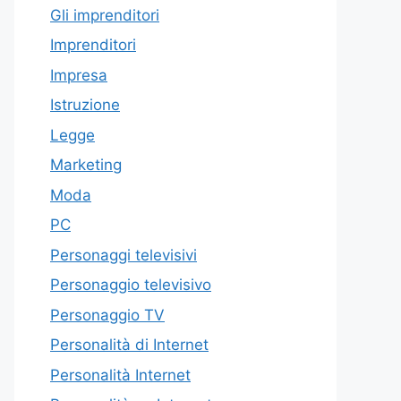
Gli imprenditori
Imprenditori
Impresa
Istruzione
Legge
Marketing
Moda
PC
Personaggi televisivi
Personaggio televisivo
Personaggio TV
Personalità di Internet
Personalità Internet