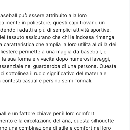
seball può essere attribuito alla loro
palmente in poliestere, questi capi trovano un
endendoli adatti a più di semplici attività sportive.
del tessuto assicurano che chi le indossa rimanga
aratteristica che amplia la loro utilità al di là dei
l poliestere permette a una maglia da baseball, e
e la sua forma e vivacità dopo numerosi lavaggi,
ssenziale nel guardaroba di una persona. Questa
ci sottolinea il ruolo significativo del materiale
a contesti casual e persino semi-formali.
ll è un fattore chiave per il loro comfort.
mento e la circolazione dell’aria, questa silhouette
ano una combinazione di stile e comfort nel loro