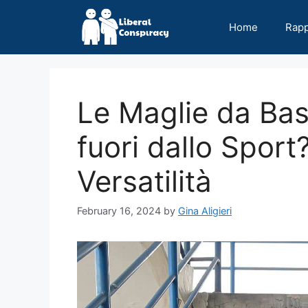
Skip
to
Home
Rap
content
Le Maglie da Ba
fuori dallo Sport
Versatilità
February 16, 2024
by
Gina Aligieri