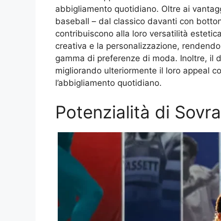
abbigliamento quotidiano. Oltre ai vantaggi
baseball – dal classico davanti con bottoni 
contribuiscono alla loro versatilità esteti
creativa e la personalizzazione, rendendo
gamma di preferenze di moda. Inoltre, il de
migliorando ulteriormente il loro appeal 
l’abbigliamento quotidiano.
Potenzialità di Sovr