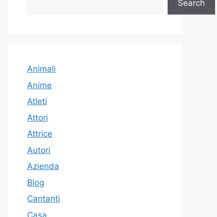
Search
Animali
Anime
Atleti
Attori
Attrice
Autori
Azienda
Blog
Cantanti
Casa