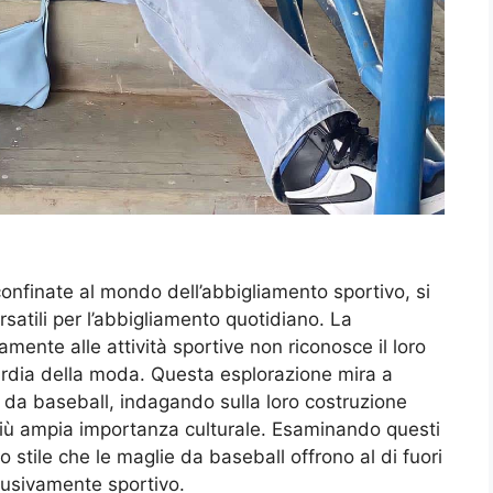
onfinate al mondo dell’abbigliamento sportivo, si
atili per l’abbigliamento quotidiano. La
ente alle attività sportive non riconosce il loro
uardia della moda. Questa esplorazione mira a
e da baseball, indagando sulla loro costruzione
 più ampia importanza culturale. Esaminando questi
o stile che le maglie da baseball offrono al di fuori
lusivamente sportivo.