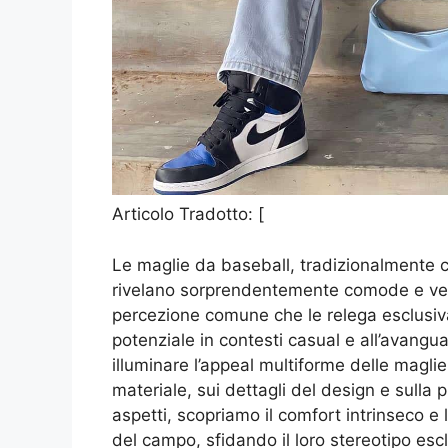
Articolo Tradotto: [
Le maglie da baseball, tradizionalmente c
rivelano sorprendentemente comode e vers
percezione comune che le relega esclusivam
potenziale in contesti casual e all’avang
illuminare l’appeal multiforme delle magli
materiale, sui dettagli del design e sulla
aspetti, scopriamo il comfort intrinseco e l
del campo, sfidando il loro stereotipo esc