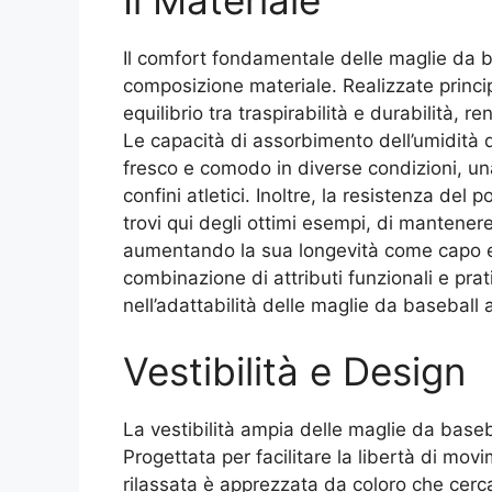
Il Materiale
Il comfort fondamentale delle maglie da ba
composizione materiale. Realizzate princi
equilibrio tra traspirabilità e durabilità, r
Le capacità di assorbimento dell’umidità 
fresco e comodo in diverse condizioni, una c
confini atletici. Inoltre, la resistenza de
trovi qui degli ottimi esempi, di mantener
aumentando la sua longevità come capo e
combinazione di attributi funzionali e prati
nell’adattabilità delle maglie da baseball 
Vestibilità e Design
La vestibilità ampia delle maglie da baseba
Progettata per facilitare la libertà di movi
rilassata è apprezzata da coloro che cerc