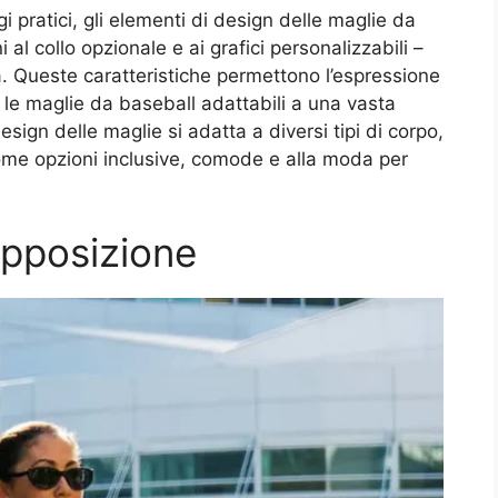
 pratici, gli elementi di design delle maglie da
al collo opzionale e ai grafici personalizzabili –
ca. Queste caratteristiche permettono l’espressione
 le maglie da baseball adattabili a una vasta
sign delle maglie si adatta a diversi tipi di corpo,
come opzioni inclusive, comode e alla moda per
apposizione