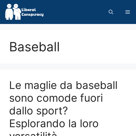
Skip
to
Me
content
Baseball
Le maglie da baseball
sono comode fuori
dallo sport?
Esplorando la loro