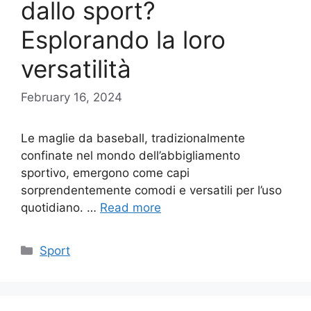
dallo sport?
Esplorando la loro
versatilità
February 16, 2024
Le maglie da baseball, tradizionalmente
confinate nel mondo dell’abbigliamento
sportivo, emergono come capi
sorprendentemente comodi e versatili per l’uso
quotidiano. …
Read more
Categories
Sport