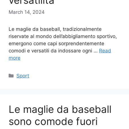
versatilità
March 14, 2024
Le maglie da baseball, tradizionalmente
riservate al mondo dell’abbigliamento sportivo,
emergono come capi sorprendentemente
comodi e versatili da indossare ogni …
Read
more
Categories
Sport
Le maglie da baseball
sono comode fuori