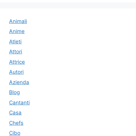
Animali
Anime
Atleti
Attori
Attrice
Autori
Azienda
Blog
Cantanti
Casa
Chefs
Cibo