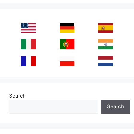
Search
Search