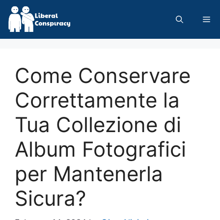
Skip
to
Me
content
Come Conservare
Correttamente la
Tua Collezione di
Album Fotografici
per Mantenerla
Sicura?