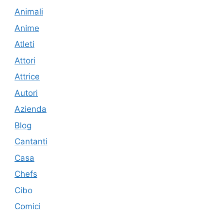
Animali
Anime
Atleti
Attori
Attrice
Autori
Azienda
Blog
Cantanti
Casa
Chefs
Cibo
Comici