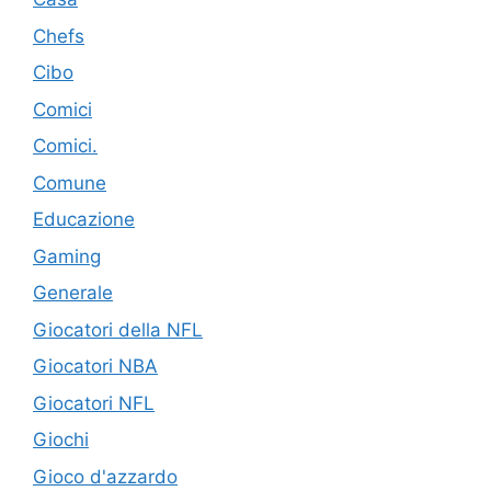
Chefs
Cibo
Comici
Comici.
Comune
Educazione
Gaming
Generale
Giocatori della NFL
Giocatori NBA
Giocatori NFL
Giochi
Gioco d'azzardo