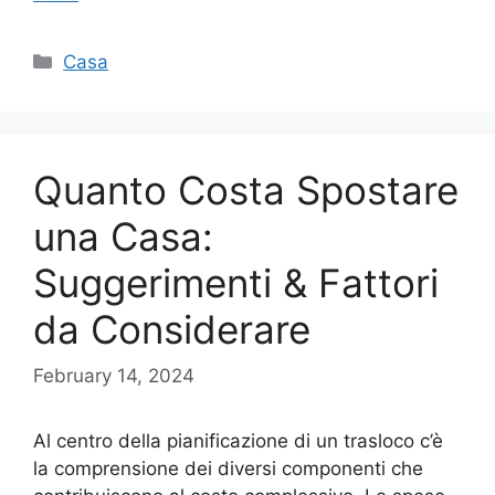
Categories
Casa
Quanto Costa Spostare
una Casa:
Suggerimenti & Fattori
da Considerare
February 14, 2024
Al centro della pianificazione di un trasloco c’è
la comprensione dei diversi componenti che