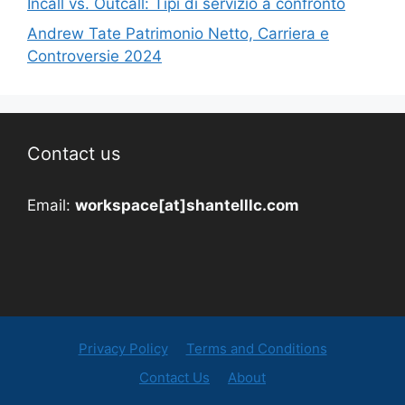
Incall vs. Outcall: Tipi di servizio a confronto
Andrew Tate Patrimonio Netto, Carriera e
Controversie 2024
Contact us
Email:
workspace[at]shantelllc.com
Privacy Policy
Terms and Conditions
Contact Us
About