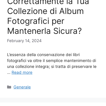
Correttamente la Tua
Collezione di Album
Fotografici per
Mantenerla Sicura?
February 14, 2024
L’essenza della conservazione dei libri
fotografici va oltre il semplice mantenimento di
una collezione integra; si tratta di preservare le
…
Read more
Categories
Generale