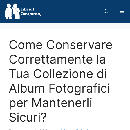
Skip
to
Me
content
Come Conservare
Correttamente la
Tua Collezione di
Album Fotografici
per Mantenerli
Sicuri?