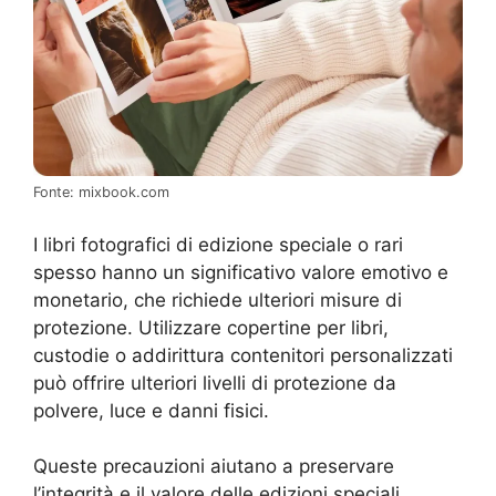
Fonte: mixbook.com
I libri fotografici di edizione speciale o rari
spesso hanno un significativo valore emotivo e
monetario, che richiede ulteriori misure di
protezione. Utilizzare copertine per libri,
custodie o addirittura contenitori personalizzati
può offrire ulteriori livelli di protezione da
polvere, luce e danni fisici.
Queste precauzioni aiutano a preservare
l’integrità e il valore delle edizioni speciali,