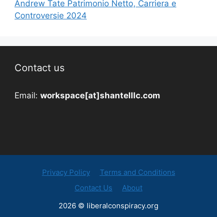
Andrew Tate Patrimonio Netto, Carriera e
Controversie 2024
Contact us
Email:
workspace[at]shantelllc.com
Privacy Policy
Terms and Conditions
Contact Us
About
2026 © liberalconspiracy.org