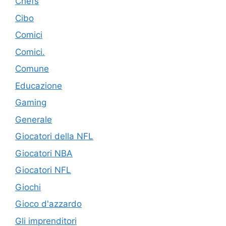
Chefs
Cibo
Comici
Comici.
Comune
Educazione
Gaming
Generale
Giocatori della NFL
Giocatori NBA
Giocatori NFL
Giochi
Gioco d'azzardo
Gli imprenditori