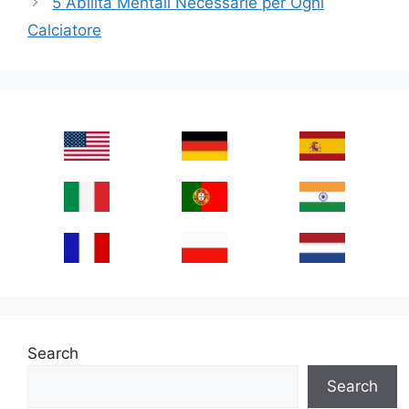
5 Abilità Mentali Necessarie per Ogni
Calciatore
Search
Search