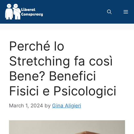
Skip
to
Me
content
Perché lo
Stretching fa così
Bene? Benefici
Fisici e Psicologici
March 1, 2024
by
Gina Aligieri