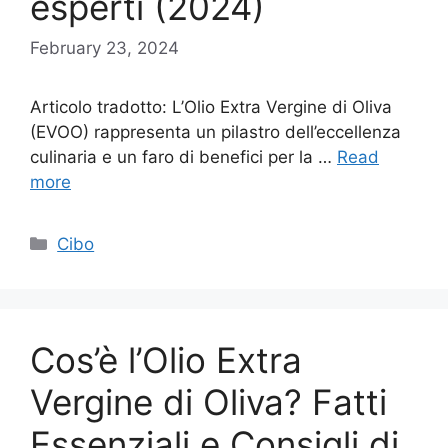
esperti (2024)
February 23, 2024
Articolo tradotto: L’Olio Extra Vergine di Oliva
(EVOO) rappresenta un pilastro dell’eccellenza
culinaria e un faro di benefici per la …
Read
more
Categories
Cibo
Cos’è l’Olio Extra
Vergine di Oliva? Fatti
Essenziali e Consigli di