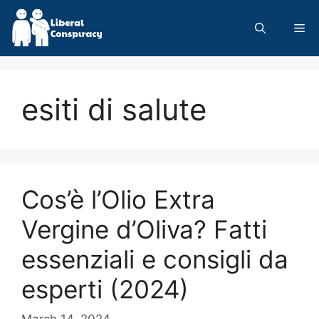
Skip
to
Me
content
esiti di salute
Cos’è l’Olio Extra
Vergine d’Oliva? Fatti
essenziali e consigli da
esperti (2024)
March 14, 2024