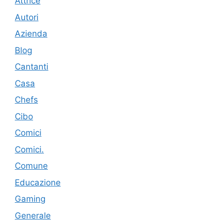
Attrice
Autori
Azienda
Blog
Cantanti
Casa
Chefs
Cibo
Comici
Comici.
Comune
Educazione
Gaming
Generale