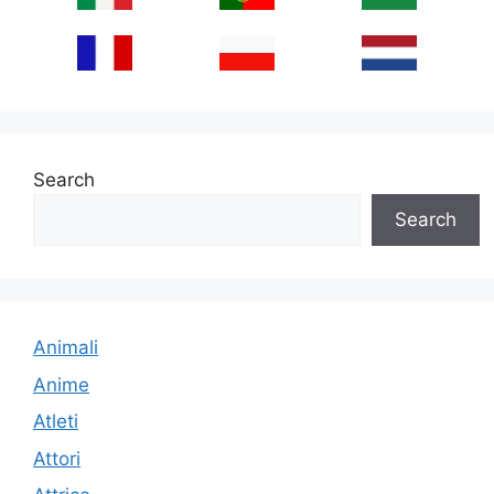
Search
Search
Animali
Anime
Atleti
Attori