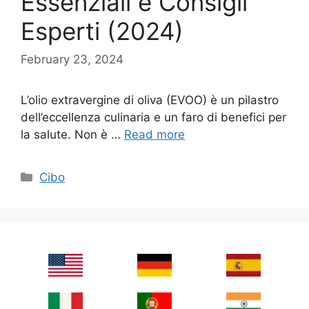
Essenziali e Consigli
Esperti (2024)
February 23, 2024
L’olio extravergine di oliva (EVOO) è un pilastro
dell’eccellenza culinaria e un faro di benefici per
la salute. Non è …
Read more
Categories
Cibo