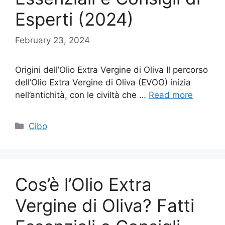
Esperti (2024)
February 23, 2024
Origini dell’Olio Extra Vergine di Oliva Il percorso
dell’Olio Extra Vergine di Oliva (EVOO) inizia
nell’antichità, con le civiltà che …
Read more
Categories
Cibo
Cos’è l’Olio Extra
Vergine di Oliva? Fatti