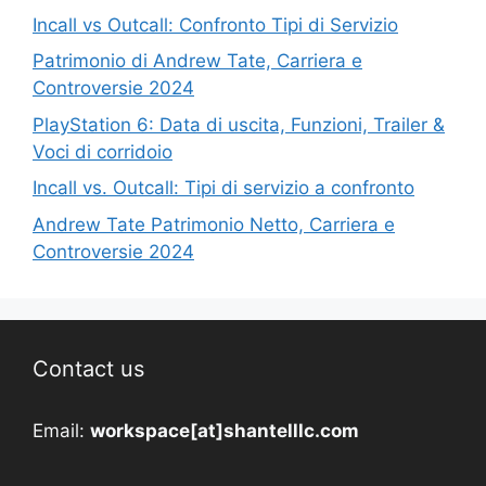
Incall vs Outcall: Confronto Tipi di Servizio
Patrimonio di Andrew Tate, Carriera e
Controversie 2024
PlayStation 6: Data di uscita, Funzioni, Trailer &
Voci di corridoio
Incall vs. Outcall: Tipi di servizio a confronto
Andrew Tate Patrimonio Netto, Carriera e
Controversie 2024
Contact us
Email:
workspace[at]shantelllc.com