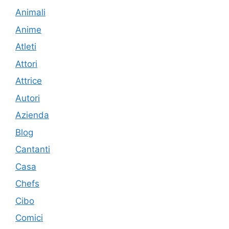
Animali
Anime
Atleti
Attori
Attrice
Autori
Azienda
Blog
Cantanti
Casa
Chefs
Cibo
Comici