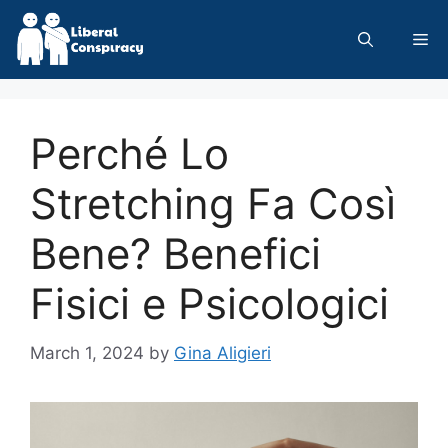
Skip
to
Me
content
Perché Lo
Stretching Fa Così
Bene? Benefici
Fisici e Psicologici
March 1, 2024
by
Gina Aligieri