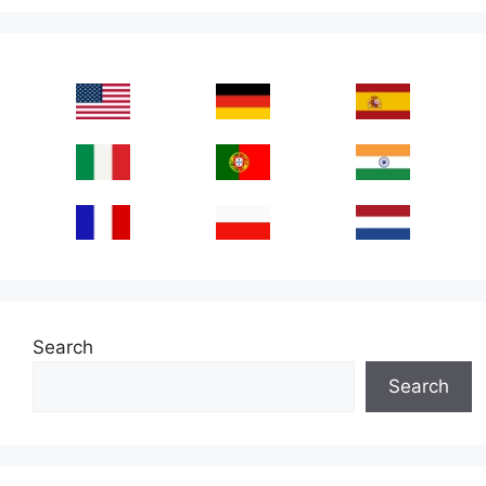
Search
Search