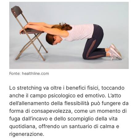
Fonte: healthline.com
Lo stretching va oltre i benefici fisici, toccando
anche il campo psicologico ed emotivo. L’atto
dell’allenamento della flessibilità può fungere da
forma di consapevolezza, come un momento di
fuga dall’incavo e dello scompiglio della vita
quotidiana, offrendo un santuario di calma e
rigenerazione.