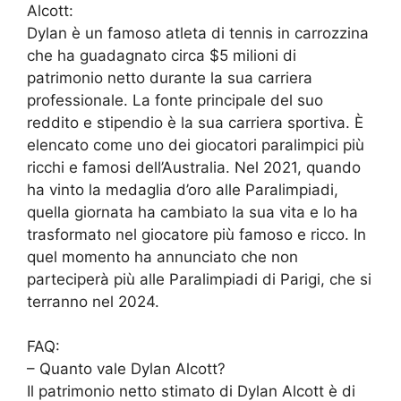
Alcott:
Dylan è un famoso atleta di tennis in carrozzina
che ha guadagnato circa $5 milioni di
patrimonio netto durante la sua carriera
professionale. La fonte principale del suo
reddito e stipendio è la sua carriera sportiva. È
elencato come uno dei giocatori paralimpici più
ricchi e famosi dell’Australia. Nel 2021, quando
ha vinto la medaglia d’oro alle Paralimpiadi,
quella giornata ha cambiato la sua vita e lo ha
trasformato nel giocatore più famoso e ricco. In
quel momento ha annunciato che non
parteciperà più alle Paralimpiadi di Parigi, che si
terranno nel 2024.
FAQ:
– Quanto vale Dylan Alcott?
Il patrimonio netto stimato di Dylan Alcott è di