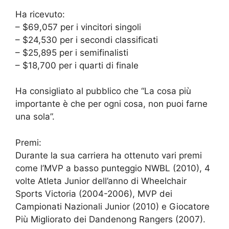
Ha ricevuto:
– $69,057 per i vincitori singoli
– $24,530 per i secondi classificati
– $25,895 per i semifinalisti
– $18,700 per i quarti di finale
Ha consigliato al pubblico che “La cosa più
importante è che per ogni cosa, non puoi farne
una sola”.
Premi:
Durante la sua carriera ha ottenuto vari premi
come l’MVP a basso punteggio NWBL (2010), 4
volte Atleta Junior dell’anno di Wheelchair
Sports Victoria (2004-2006), MVP dei
Campionati Nazionali Junior (2010) e Giocatore
Più Migliorato dei Dandenong Rangers (2007).