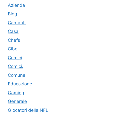
Azienda
Blog
Cantanti
Casa
Chefs
Cibo
Comici
Comici.
Comune
Educazione
Gaming
Generale
Giocatori della NFL