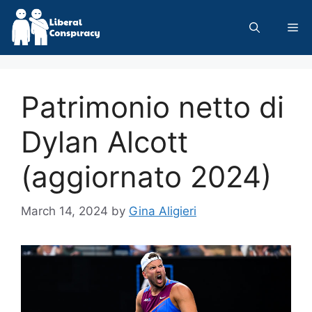
Skip
to
Me
content
Patrimonio netto di
Dylan Alcott
(aggiornato 2024)
March 14, 2024
by
Gina Aligieri