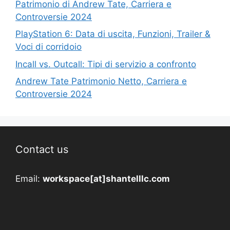
Patrimonio di Andrew Tate, Carriera e
Controversie 2024
PlayStation 6: Data di uscita, Funzioni, Trailer &
Voci di corridoio
Incall vs. Outcall: Tipi di servizio a confronto
Andrew Tate Patrimonio Netto, Carriera e
Controversie 2024
Contact us
Email:
workspace[at]shantelllc.com