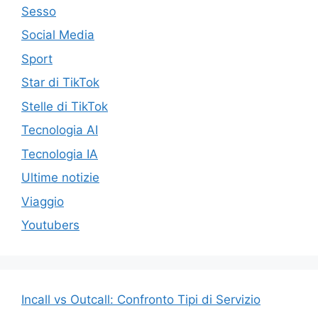
Sesso
Social Media
Sport
Star di TikTok
Stelle di TikTok
Tecnologia AI
Tecnologia IA
Ultime notizie
Viaggio
Youtubers
Incall vs Outcall: Confronto Tipi di Servizio