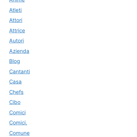
Atleti
Attori
Attrice
Autori
Azienda
Blog
Cantanti
Casa
Chefs
Cibo
Comici
Comici.
Comune