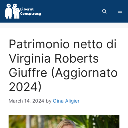
Skip
to
Me
content
Patrimonio netto di
Virginia Roberts
Giuffre (Aggiornato
2024)
March 14, 2024
by
Gina Aligieri