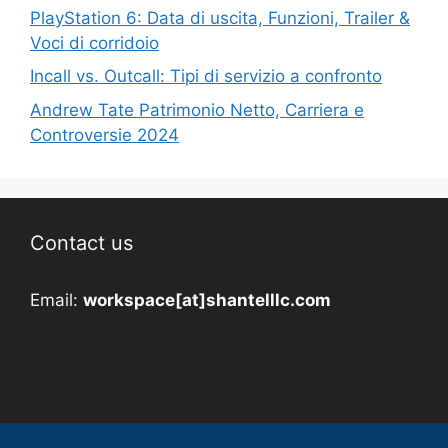
PlayStation 6: Data di uscita, Funzioni, Trailer &
Voci di corridoio
Incall vs. Outcall: Tipi di servizio a confronto
Andrew Tate Patrimonio Netto, Carriera e
Controversie 2024
Contact us
Email:
workspace[at]shantelllc.com