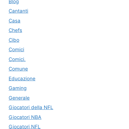
Blog
Cantanti
Casa
Chefs
Cibo
Comici
Comici.
Comune
Educazione
Gaming
Generale
Giocatori della NFL
Giocatori NBA
Giocatori NFL