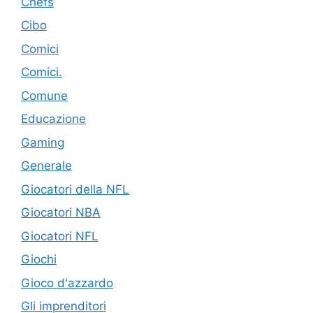
Chefs
Cibo
Comici
Comici.
Comune
Educazione
Gaming
Generale
Giocatori della NFL
Giocatori NBA
Giocatori NFL
Giochi
Gioco d'azzardo
Gli imprenditori