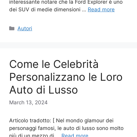
interessante notare che la Ford Explorer è uno
dei SUV di medie dimensioni …
Read more
Categories
Autori
Come le Celebrità
Personalizzano le Loro
Auto di Lusso
March 13, 2024
Articolo tradotto: [ Nel mondo glamour dei
personaggi famosi, le auto di lusso sono molto
più di un mezzo di …
Read more