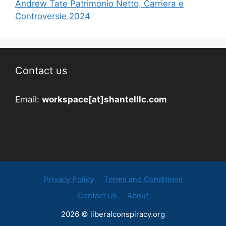
Andrew Tate Patrimonio Netto, Carriera e
Controversie 2024
Contact us
Email:
workspace[at]shantelllc.com
Privacy Policy
Terms and Conditions
Contact Us
About
2026 © liberalconspiracy.org