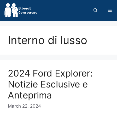
Skip
to
Me
content
Interno di lusso
2024 Ford Explorer:
Notizie Esclusive e
Anteprima
March 22, 2024