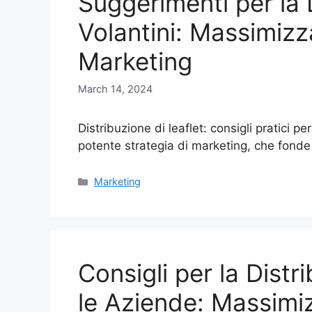
Suggerimenti per la 
Volantini: Massimizz
Marketing
March 14, 2024
Distribuzione di leaflet: consigli pratici p
potente strategia di marketing, che fond
Categories
Marketing
Consigli per la Distr
le Aziende: Massimiz