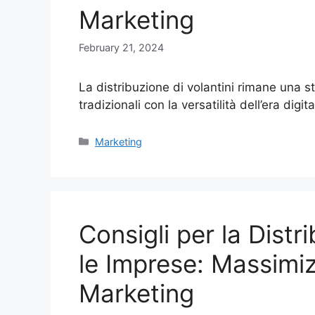
Marketing
February 21, 2024
La distribuzione di volantini rimane una 
tradizionali con la versatilità dell’era digit
Categories
Marketing
Consigli per la Distr
le Imprese: Massimiz
Marketing