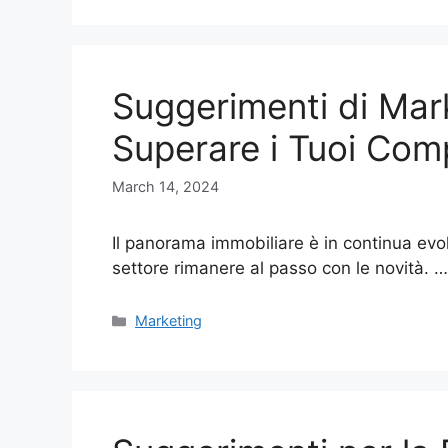
Suggerimenti di Mar
Superare i Tuoi Comp
March 14, 2024
Il panorama immobiliare è in continua evol
settore rimanere al passo con le novità. 
Categories
Marketing