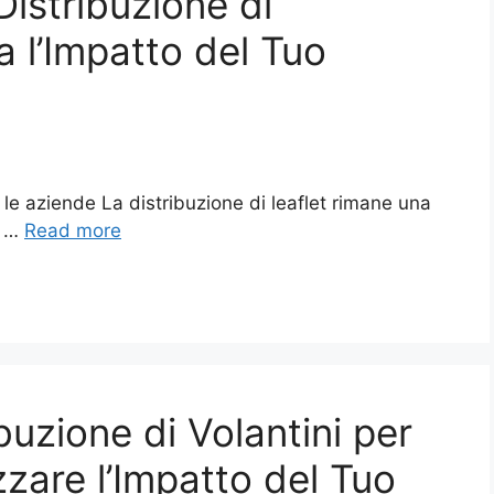
Distribuzione di
a l’Impatto del Tuo
er le aziende La distribuzione di leaflet rimane una
e …
Read more
ibuzione di Volantini per
zare l’Impatto del Tuo