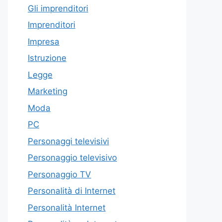
Gli imprenditori
Imprenditori
Impresa
Istruzione
Legge
Marketing
Moda
PC
Personaggi televisivi
Personaggio televisivo
Personaggio TV
Personalità di Internet
Personalità Internet