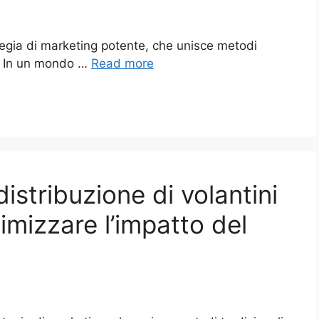
ategia di marketing potente, che unisce metodi
ale. In un mondo …
Read more
istribuzione di volantini
imizzare l’impatto del