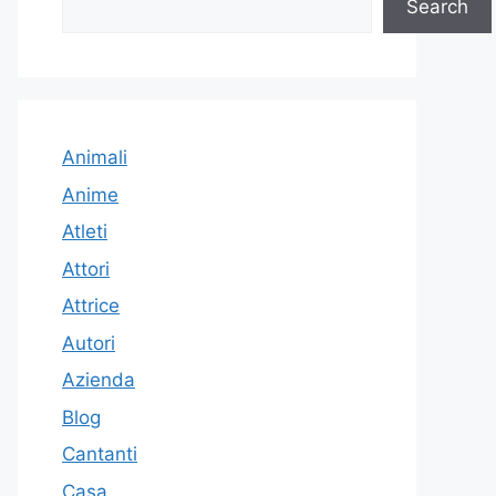
Search
Animali
Anime
Atleti
Attori
Attrice
Autori
Azienda
Blog
Cantanti
Casa