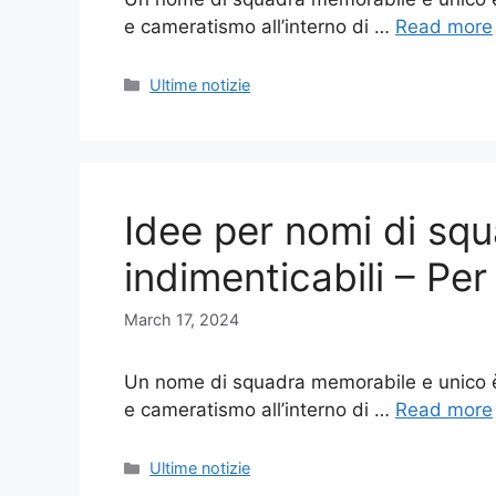
e cameratismo all’interno di …
Read more
Categories
Ultime notizie
Idee per nomi di squ
indimenticabili – Per
March 17, 2024
Un nome di squadra memorabile e unico è 
e cameratismo all’interno di …
Read more
Categories
Ultime notizie