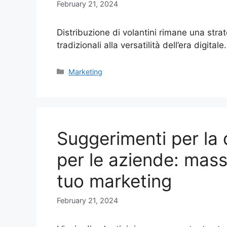
February 21, 2024
Distribuzione di volantini rimane una str
tradizionali alla versatilità dell’era digit
Categories
Marketing
Suggerimenti per la d
per le aziende: mass
tuo marketing
February 21, 2024