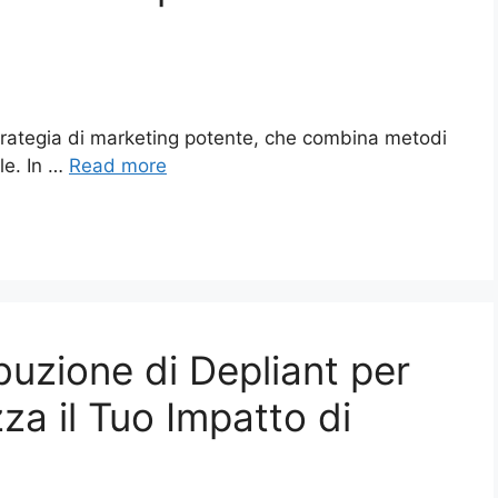
strategia di marketing potente, che combina metodi
ale. In …
Read more
ibuzione di Depliant per
za il Tuo Impatto di