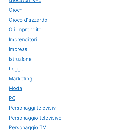
Giocatori NFL
Giochi
Gioco d'azzardo
Gli imprenditori
Imprenditori
Impresa
Istruzione
Legge
Marketing
Moda
PC
Personaggi televisivi
Personaggio televisivo
Personaggio TV