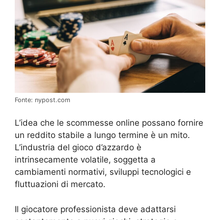
Fonte: nypost.com
L’idea che le scommesse online possano fornire
un reddito stabile a lungo termine è un mito.
L’industria del gioco d’azzardo è
intrinsecamente volatile, soggetta a
cambiamenti normativi, sviluppi tecnologici e
fluttuazioni di mercato.
Il giocatore professionista deve adattarsi