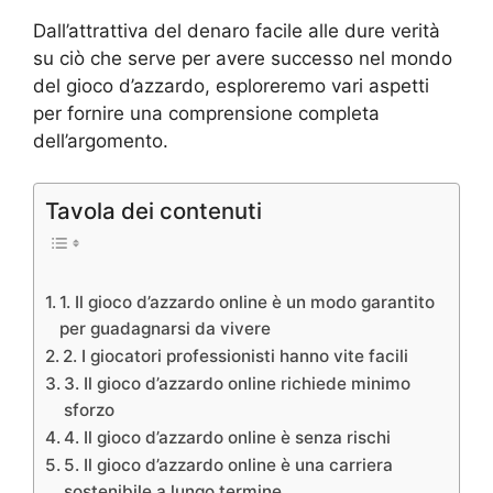
Dall’attrattiva del denaro facile alle dure verità
su ciò che serve per avere successo nel mondo
del gioco d’azzardo, esploreremo vari aspetti
per fornire una comprensione completa
dell’argomento.
Tavola dei contenuti
1. Il gioco d’azzardo online è un modo garantito
per guadagnarsi da vivere
2. I giocatori professionisti hanno vite facili
3. Il gioco d’azzardo online richiede minimo
sforzo
4. Il gioco d’azzardo online è senza rischi
5. Il gioco d’azzardo online è una carriera
sostenibile a lungo termine