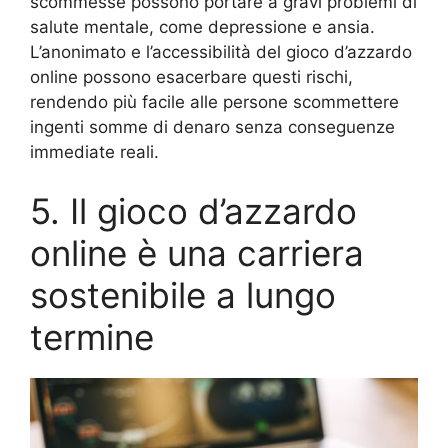
scommesse possono portare a gravi problemi di
salute mentale, come depressione e ansia.
L’anonimato e l’accessibilità del gioco d’azzardo
online possono esacerbare questi rischi,
rendendo più facile alle persone scommettere
ingenti somme di denaro senza conseguenze
immediate reali.
5. Il gioco d’azzardo
online è una carriera
sostenibile a lungo
termine