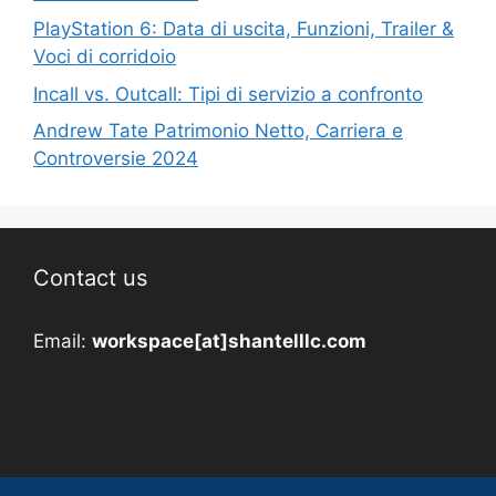
PlayStation 6: Data di uscita, Funzioni, Trailer &
Voci di corridoio
Incall vs. Outcall: Tipi di servizio a confronto
Andrew Tate Patrimonio Netto, Carriera e
Controversie 2024
Contact us
Email:
workspace[at]shantelllc.com