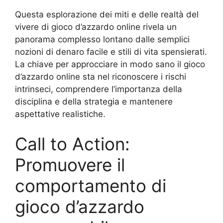
Questa esplorazione dei miti e delle realtà del
vivere di gioco d’azzardo online rivela un
panorama complesso lontano dalle semplici
nozioni di denaro facile e stili di vita spensierati.
La chiave per approcciare in modo sano il gioco
d’azzardo online sta nel riconoscere i rischi
intrinseci, comprendere l’importanza della
disciplina e della strategia e mantenere
aspettative realistiche.
Call to Action:
Promuovere il
comportamento di
gioco d’azzardo