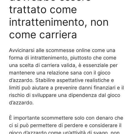
trattato come
intrattenimento, non
come carriera
Avvicinarsi alle scommesse online come una
forma di intrattenimento, piuttosto che come
una scelta di carriera valida, è essenziale per
mantenere una relazione sana con il gioco
d’azzardo. Stabilire aspettative realistiche e
limiti può aiutare a prevenire danni finanziari e il
rischio di sviluppare una dipendenza dal gioco
d’azzardo.
È importante scommettere solo con denaro che
ci si può permettere di perdere e considerare il
gioco d’azzardo come un’attività di svago, non