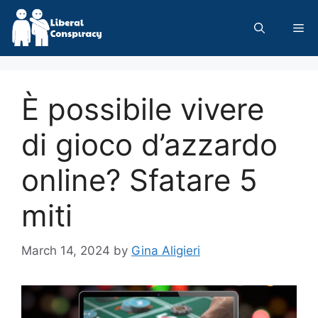
Skip
to
Me
content
È possibile vivere
di gioco d’azzardo
online? Sfatare 5
miti
March 14, 2024
by
Gina Aligieri