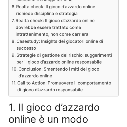
Realta check: Il gioco d’azzardo online
richiede disciplina e strategia
Realta check: Il gioco d’azzardo online
dovrebbe essere trattato come
intrattenimento, non come carriera
Casestudy: Insights dei giocatori online di
successo
Strategie di gestione del rischio: suggerimenti
per il gioco d’azzardo online responsabile
Conclusion: Smentendo i miti del gioco
d’azzardo online
Call to Action: Promuovere il comportamento
di gioco d’azzardo responsabile
1. Il gioco d’azzardo
online è un modo