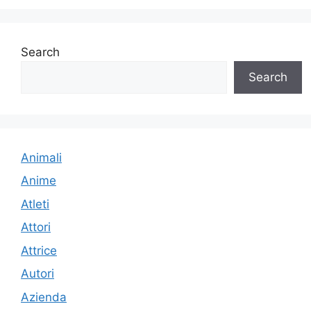
Search
Search
Animali
Anime
Atleti
Attori
Attrice
Autori
Azienda