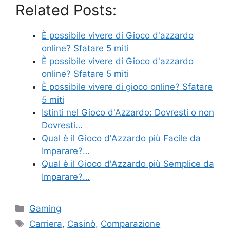
Related Posts:
È possibile vivere di Gioco d'azzardo
online? Sfatare 5 miti
È possibile vivere di Gioco d'azzardo
online? Sfatare 5 miti
È possibile vivere di gioco online? Sfatare
5 miti
Istinti nel Gioco d'Azzardo: Dovresti o non
Dovresti…
Qual è il Gioco d'Azzardo più Facile da
Imparare?…
Qual è il Gioco d'Azzardo più Semplice da
Imparare?…
Categories
Gaming
Tags
Carriera
,
Casinò
,
Comparazione