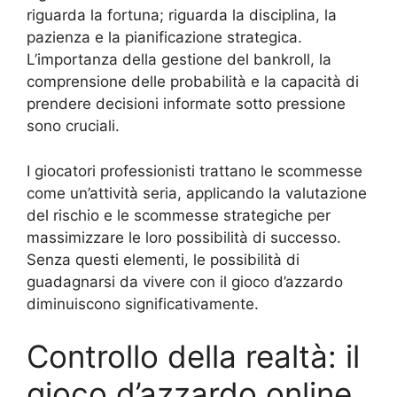
riguarda la fortuna; riguarda la disciplina, la
pazienza e la pianificazione strategica.
L’importanza della gestione del bankroll, la
comprensione delle probabilità e la capacità di
prendere decisioni informate sotto pressione
sono cruciali.
I giocatori professionisti trattano le scommesse
come un’attività seria, applicando la valutazione
del rischio e le scommesse strategiche per
massimizzare le loro possibilità di successo.
Senza questi elementi, le possibilità di
guadagnarsi da vivere con il gioco d’azzardo
diminuiscono significativamente.
Controllo della realtà: il
gioco d’azzardo online