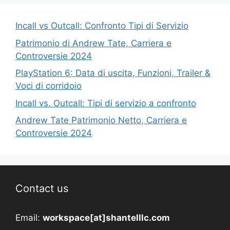
Incall vs Outcall: Confronto Tipi di Servizio
Patrimonio di Andrew Tate, Carriera e
Controversie 2024
PlayStation 6: Data di uscita, Funzioni, Trailer &
Voci di corridoio
Incall vs. Outcall: Tipi di servizio a confronto
Andrew Tate Patrimonio Netto, Carriera e
Controversie 2024
Contact us
Email:
workspace[at]shantelllc.com