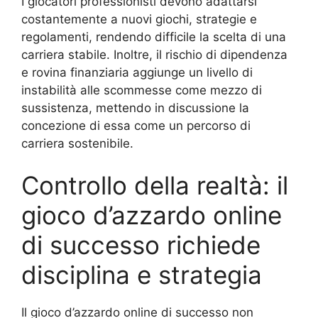
I giocatori professionisti devono adattarsi
costantemente a nuovi giochi, strategie e
regolamenti, rendendo difficile la scelta di una
carriera stabile. Inoltre, il rischio di dipendenza
e rovina finanziaria aggiunge un livello di
instabilità alle scommesse come mezzo di
sussistenza, mettendo in discussione la
concezione di essa come un percorso di
carriera sostenibile.
Controllo della realtà: il
gioco d’azzardo online
di successo richiede
disciplina e strategia
Il gioco d’azzardo online di successo non