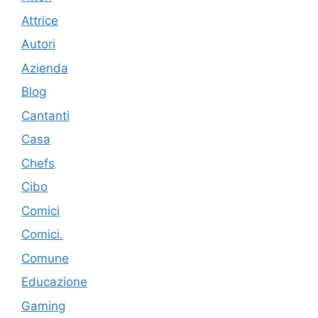
Attrice
Autori
Azienda
Blog
Cantanti
Casa
Chefs
Cibo
Comici
Comici.
Comune
Educazione
Gaming