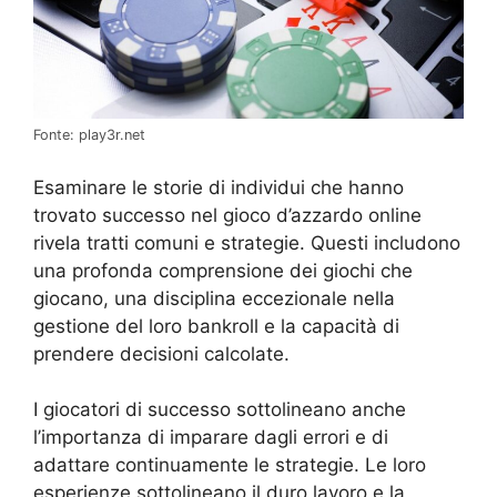
Fonte: play3r.net
Esaminare le storie di individui che hanno
trovato successo nel gioco d’azzardo online
rivela tratti comuni e strategie. Questi includono
una profonda comprensione dei giochi che
giocano, una disciplina eccezionale nella
gestione del loro bankroll e la capacità di
prendere decisioni calcolate.
I giocatori di successo sottolineano anche
l’importanza di imparare dagli errori e di
adattare continuamente le strategie. Le loro
esperienze sottolineano il duro lavoro e la