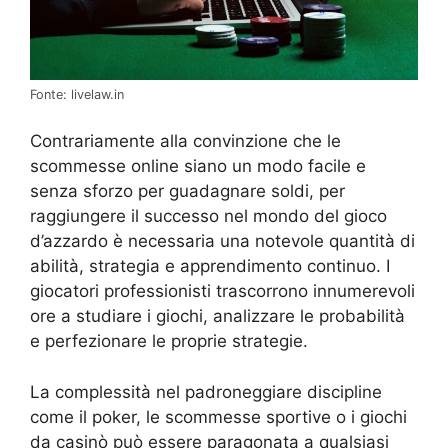
Fonte: livelaw.in
Contrariamente alla convinzione che le
scommesse online siano un modo facile e
senza sforzo per guadagnare soldi, per
raggiungere il successo nel mondo del gioco
d’azzardo è necessaria una notevole quantità di
abilità, strategia e apprendimento continuo. I
giocatori professionisti trascorrono innumerevoli
ore a studiare i giochi, analizzare le probabilità
e perfezionare le proprie strategie.
La complessità nel padroneggiare discipline
come il poker, le scommesse sportive o i giochi
da casinò può essere paragonata a qualsiasi