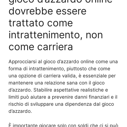
dovrebbe essere
trattato come
intrattenimento, non
come carriera
Approcciarsi al gioco d’azzardo online come una
forma di intrattenimento, piuttosto che come
una opzione di carriera valida, è essenziale per
mantenere una relazione sana con il gioco
d’azzardo. Stabilire aspettative realistiche e
limiti può aiutare a prevenire danni finanziari e il
rischio di sviluppare una dipendenza dal gioco
d’azzardo.
È importante giocare solo con soldi che ci si può