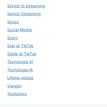
Servizi di streaming
Servizi Streaming
Sesso
Social Media
Sport
Star di TikTok
Stelle di TikTok
Tecnologia AI
Tecnologia IA
Ultime notizie
Viaggio
Youtubers