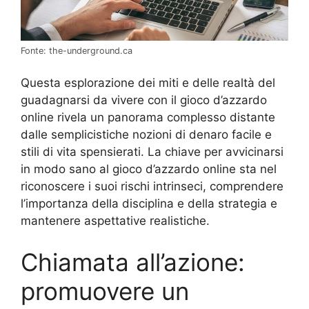
Fonte: the-underground.ca
Questa esplorazione dei miti e delle realtà del
guadagnarsi da vivere con il gioco d’azzardo
online rivela un panorama complesso distante
dalle semplicistiche nozioni di denaro facile e
stili di vita spensierati. La chiave per avvicinarsi
in modo sano al gioco d’azzardo online sta nel
riconoscere i suoi rischi intrinseci, comprendere
l’importanza della disciplina e della strategia e
mantenere aspettative realistiche.
Chiamata all’azione:
promuovere un