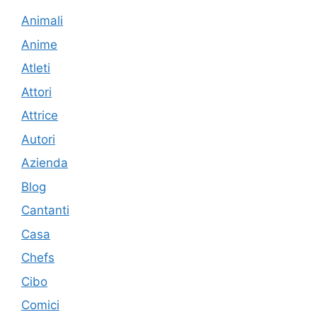
Animali
Anime
Atleti
Attori
Attrice
Autori
Azienda
Blog
Cantanti
Casa
Chefs
Cibo
Comici