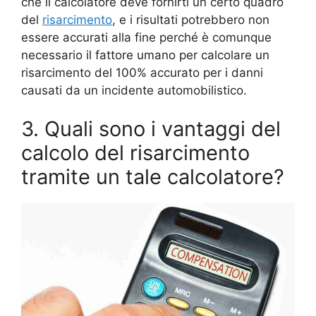
che il calcolatore deve fornirti un certo quadro
del
risarcimento
, e i risultati potrebbero non
essere accurati alla fine perché è comunque
necessario il fattore umano per calcolare un
risarcimento del 100% accurato per i danni
causati da un incidente automobilistico.
3. Quali sono i vantaggi del
calcolo del risarcimento
tramite un tale calcolatore?