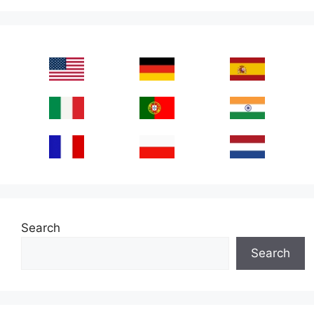
Search
Search