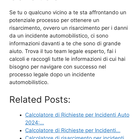
Se tu o qualcuno vicino a te sta affrontando un
potenziale processo per ottenere un
risarcimento, ovvero un risarcimento per i danni
da un incidente automobilistico, ci sono
informazioni davanti a te che sono di grande
aiuto. Trova il tuo team legale esperto, fai i
calcoli e raccogli tutte le informazioni di cui hai
bisogno per navigare con successo nel
processo legale dopo un incidente
automobilistico.
Related Posts:
Calcolatore di Richieste per Incidenti Auto
2024:…
Calcolatore di Richieste per Incidenti…
Calcolatore di risarcimento per incidenti…