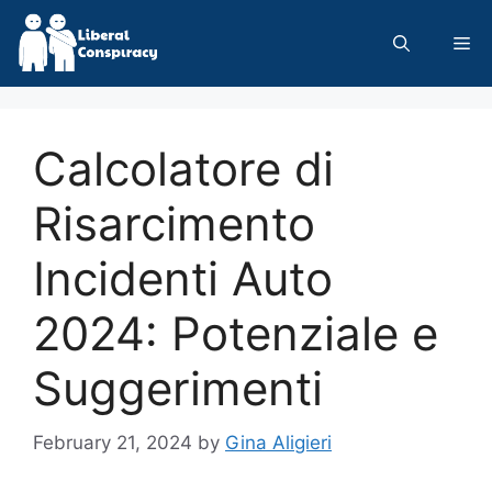
Skip
to
Me
content
Calcolatore di
Risarcimento
Incidenti Auto
2024: Potenziale e
Suggerimenti
February 21, 2024
by
Gina Aligieri