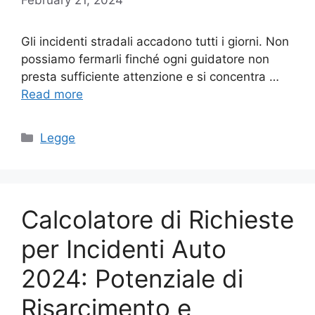
Gli incidenti stradali accadono tutti i giorni. Non
possiamo fermarli finché ogni guidatore non
presta sufficiente attenzione e si concentra …
Read more
Categories
Legge
Calcolatore di Richieste
per Incidenti Auto
2024: Potenziale di
Risarcimento e