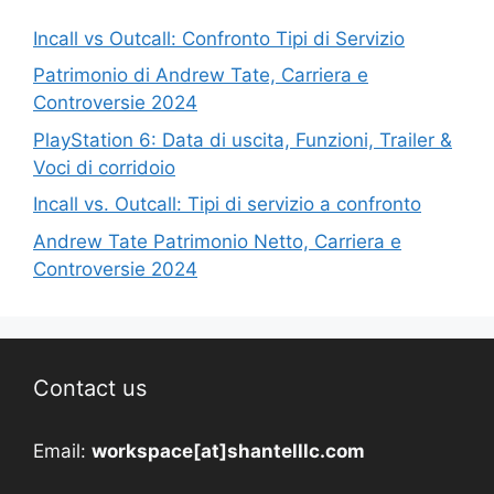
Incall vs Outcall: Confronto Tipi di Servizio
Patrimonio di Andrew Tate, Carriera e
Controversie 2024
PlayStation 6: Data di uscita, Funzioni, Trailer &
Voci di corridoio
Incall vs. Outcall: Tipi di servizio a confronto
Andrew Tate Patrimonio Netto, Carriera e
Controversie 2024
Contact us
Email:
workspace[at]shantelllc.com