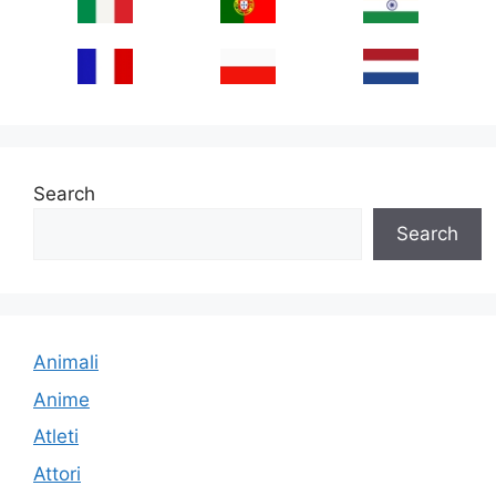
Search
Search
Animali
Anime
Atleti
Attori