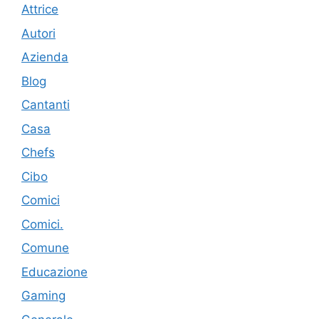
Attrice
Autori
Azienda
Blog
Cantanti
Casa
Chefs
Cibo
Comici
Comici.
Comune
Educazione
Gaming