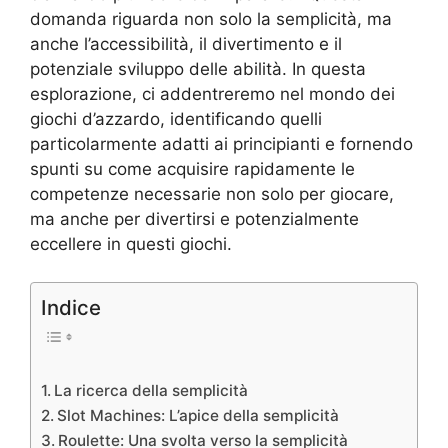
domanda riguarda non solo la semplicità, ma
anche l’accessibilità, il divertimento e il
potenziale sviluppo delle abilità. In questa
esplorazione, ci addentreremo nel mondo dei
giochi d’azzardo, identificando quelli
particolarmente adatti ai principianti e fornendo
spunti su come acquisire rapidamente le
competenze necessarie non solo per giocare,
ma anche per divertirsi e potenzialmente
eccellere in questi giochi.
Indice
La ricerca della semplicità
Slot Machines: L’apice della semplicità
Roulette: Una svolta verso la semplicità