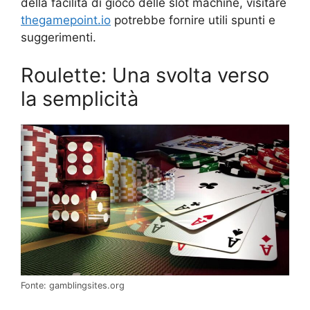
della facilità di gioco delle slot machine, visitare
thegamepoint.io
potrebbe fornire utili spunti e
suggerimenti.
Roulette: Una svolta verso
la semplicità
Fonte: gamblingsites.org