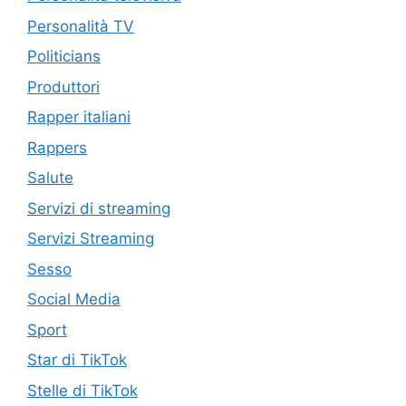
Personalità TV
Politicians
Produttori
Rapper italiani
Rappers
Salute
Servizi di streaming
Servizi Streaming
Sesso
Social Media
Sport
Star di TikTok
Stelle di TikTok