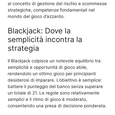
al concetto di gestione del rischio e scommesse
strategiche, competenze fondamentali nel
mondo del gioco d’azzardo.
Blackjack: Dove la
semplicità incontra la
strategia
Il Blackjack colpisce un notevole equilibrio tra
semplicità e opportunità di gioco abile,
rendendolo un ottimo gioco per principianti
desiderosi di imparare. L’obiettivo è semplice:
battere il punteggio del banco senza superare
un totale di 21. Le regole sono relativamente
semplici e il ritmo di gioco è moderato,
consentendo una presa di decisione ponderata.