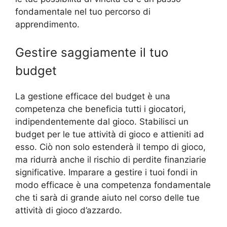
fondamentale nel tuo percorso di
apprendimento.
Gestire saggiamente il tuo
budget
La gestione efficace del budget è una
competenza che beneficia tutti i giocatori,
indipendentemente dal gioco. Stabilisci un
budget per le tue attività di gioco e attieniti ad
esso. Ciò non solo estenderà il tempo di gioco,
ma ridurrà anche il rischio di perdite finanziarie
significative. Imparare a gestire i tuoi fondi in
modo efficace è una competenza fondamentale
che ti sarà di grande aiuto nel corso delle tue
attività di gioco d’azzardo.