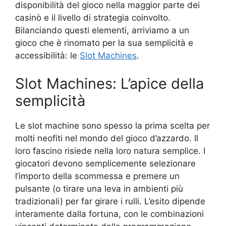
disponibilità del gioco nella maggior parte dei
casinò e il livello di strategia coinvolto.
Bilanciando questi elementi, arriviamo a un
gioco che è rinomato per la sua semplicità e
accessibilità: le
Slot Machines
.
Slot Machines: L’apice della
semplicità
Le slot machine sono spesso la prima scelta per
molti neofiti nel mondo del gioco d’azzardo. Il
loro fascino risiede nella loro natura semplice. I
giocatori devono semplicemente selezionare
l’importo della scommessa e premere un
pulsante (o tirare una leva in ambienti più
tradizionali) per far girare i rulli. L’esito dipende
interamente dalla fortuna, con le combinazioni