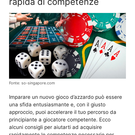
rapida di competenze
Fonte: so-singapore.com
Imparare un nuovo gioco d’azzardo può essere
una sfida entusiasmante e, con il giusto
approccio, puoi accelerare il tuo percorso da
principiante a giocatore competente. Ecco
alcuni consigli per aiutarti ad acquisire
rapidamente le competenze necessarie per