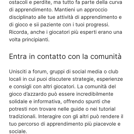
ostacoli e perdite, ma tutto fa parte della curva
di apprendimento. Mantieni un approccio
disciplinato alle tue attività di apprendimento e
di gioco e sii paziente con i tuoi progressi.
Ricorda, anche i giocatori più esperti erano una
volta principianti.
Entra in contatto con la comunità
Unisciti a forum, gruppi di social media o club
locali in cui puoi discutere strategie, esperienze
e consigli con altri giocatori. La comunità del
gioco d’azzardo può essere incredibilmente
solidale e informativa, offrendo spunti che
potresti non trovare nelle guide o nei tutorial
tradizionali. Interagire con gli altri può rendere il
tuo percorso di apprendimento più piacevole e
sociale.