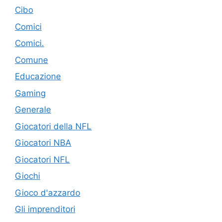
Cibo
Comici
Comici.
Comune
Educazione
Gaming
Generale
Giocatori della NFL
Giocatori NBA
Giocatori NFL
Giochi
Gioco d'azzardo
Gli imprenditori