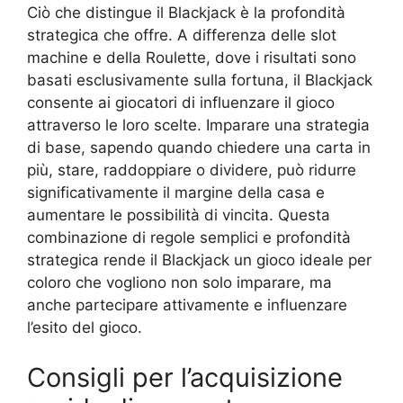
Ciò che distingue il Blackjack è la profondità
strategica che offre. A differenza delle slot
machine e della Roulette, dove i risultati sono
basati esclusivamente sulla fortuna, il Blackjack
consente ai giocatori di influenzare il gioco
attraverso le loro scelte. Imparare una strategia
di base, sapendo quando chiedere una carta in
più, stare, raddoppiare o dividere, può ridurre
significativamente il margine della casa e
aumentare le possibilità di vincita. Questa
combinazione di regole semplici e profondità
strategica rende il Blackjack un gioco ideale per
coloro che vogliono non solo imparare, ma
anche partecipare attivamente e influenzare
l’esito del gioco.
Consigli per l’acquisizione