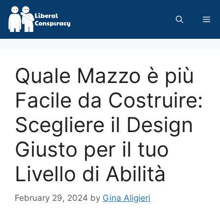
Skip
to
Me
content
Quale Mazzo è più
Facile da Costruire:
Scegliere il Design
Giusto per il tuo
Livello di Abilità
February 29, 2024
by
Gina Aligieri