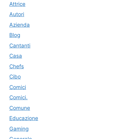
Attrice
Autori
Azienda
Blog
Cantanti
Casa
Chefs
Cibo
Comici
Comici.
Comune
Educazione
Gaming