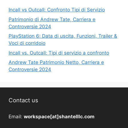
Incall vs Outcall: Confronto Tipi di Servizio
Patrimonio di Andrew Tate, Carriera e
Controversie 2024
PlayStation 6: Data di uscita, Funzioni, Trailer &
Voci di corridoio
Incall vs. Outcall: Tipi di servizio a confronto
Andrew Tate Patrimonio Netto, Carriera e
Controversie 2024
Contact us
Email:
workspace[at]shantelllc.com