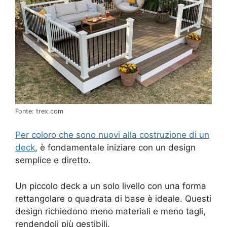
Fonte: trex.com
Per coloro che sono nuovi alla costruzione di un
deck
, è fondamentale iniziare con un design
semplice e diretto.
Un piccolo deck a un solo livello con una forma
rettangolare o quadrata di base è ideale. Questi
design richiedono meno materiali e meno tagli,
rendendoli più gestibili.