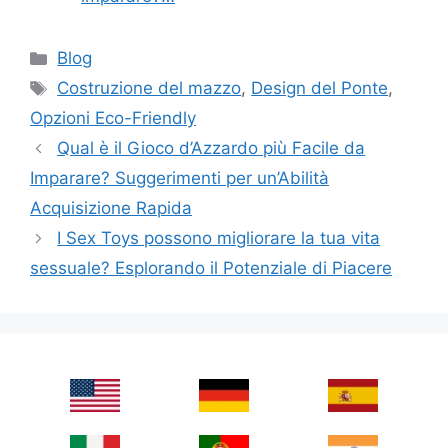
Categories
Blog
Tags
Costruzione del mazzo
,
Design del Ponte
,
Opzioni Eco-Friendly
Qual è il Gioco d’Azzardo più Facile da
Imparare? Suggerimenti per un’Abilità
Acquisizione Rapida
I Sex Toys possono migliorare la tua vita
sessuale? Esplorando il Potenziale di Piacere