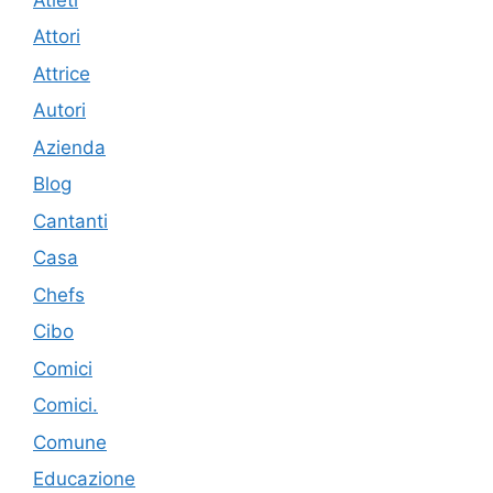
Attori
Attrice
Autori
Azienda
Blog
Cantanti
Casa
Chefs
Cibo
Comici
Comici.
Comune
Educazione