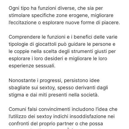
Ogni tipo ha funzioni diverse, che sia per
stimolare specifiche zone erogene, migliorare
l’eccitazione o esplorare nuove forme di piacere.
Comprendere le funzioni e i benefici delle varie
tipologie di giocattoli può guidare le persone e
le coppie nella scelta degli strumenti giusti per
esplorare i loro desideri e migliorare le loro
esperienze sessuali.
Nonostante i progressi, persistono idee
sbagliate sui sextoy, spesso derivanti dagli
stigma e dai miti presenti nella società.
Comuni falsi convincimenti includono l’idea che
l’utilizzo dei sextoy indichi insoddisfazione nei
confronti del proprio partner o che possa