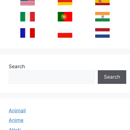
Search
Search
Animali
Anime
Atleti