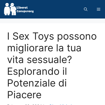
Skip
to
Me
content
I Sex Toys possono
migliorare la tua
vita sessuale?
Esplorando il
Potenziale di
Piacere