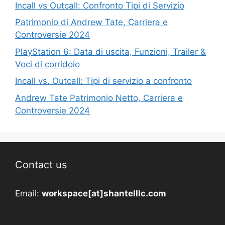
Incall vs Outcall: Confronto Tipi di Servizio
Patrimonio di Andrew Tate, Carriera e
Controversie 2024
PlayStation 6: Data di uscita, Funzioni, Trailer &
Voci di corridoio
Incall vs. Outcall: Tipi di servizio a confronto
Andrew Tate Patrimonio Netto, Carriera e
Controversie 2024
Contact us
Email:
workspace[at]shantelllc.com