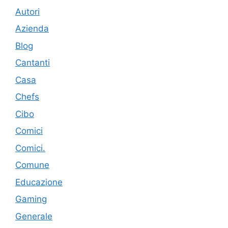
Autori
Azienda
Blog
Cantanti
Casa
Chefs
Cibo
Comici
Comici.
Comune
Educazione
Gaming
Generale