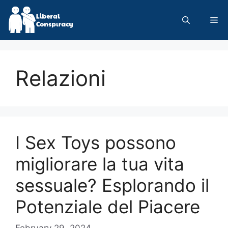
Skip
to
Me
content
Relazioni
I Sex Toys possono
migliorare la tua vita
sessuale? Esplorando il
Potenziale del Piacere
February 29, 2024