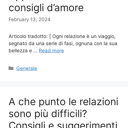
consigli d’amore
February 13, 2024
Articolo tradotto: [ Ogni relazione è un viaggio,
segnato da una serie di fasi, ognuna con la sua
bellezza e …
Read more
Categories
Generale
A che punto le relazioni
sono più difficili?
Consigli e suggerimenti