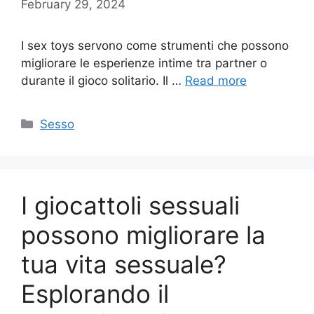
February 29, 2024
I sex toys servono come strumenti che possono
migliorare le esperienze intime tra partner o
durante il gioco solitario. Il …
Read more
Categories
Sesso
I giocattoli sessuali
possono migliorare la
tua vita sessuale?
Esplorando il