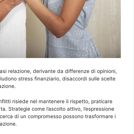
siasi relazione, derivante da differenze di opinioni,
ludono stress finanziario, disaccordi sulle scelte
cazione.
litti risiede nel mantenere il rispetto, praticare
a. Strategie come l’ascolto attivo, l’espressione
 ricerca di un compromesso possono trasformare i
lazione.