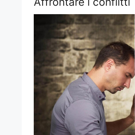
Affrontare i conflitti