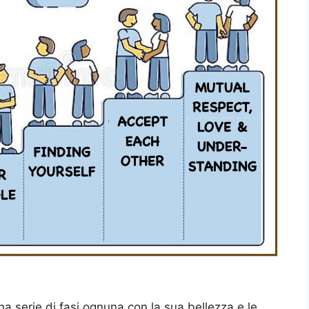
a serie di fasi ognuna con la sua bellezza e le