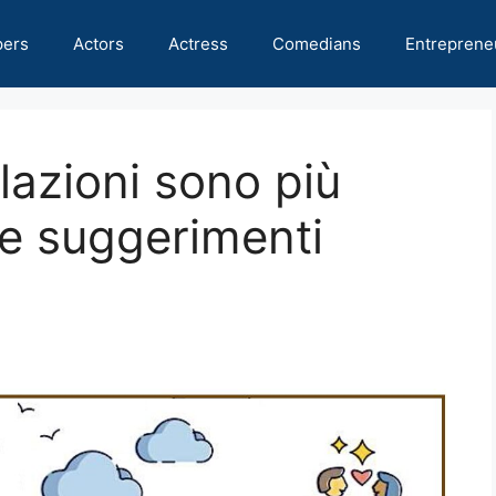
pers
Actors
Actress
Comedians
Entreprene
lazioni sono più
i e suggerimenti