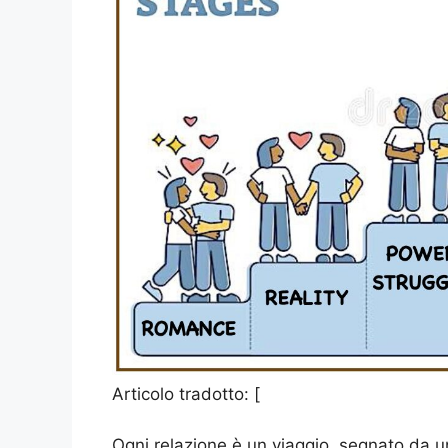
Articolo tradotto: [
Ogni relazione è un viaggio, segnato da un