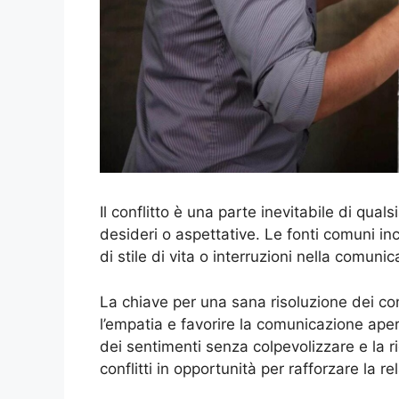
Il conflitto è una parte inevitabile di qual
desideri o aspettative. Le fonti comuni inc
di stile di vita o interruzioni nella comuni
La chiave per una sana risoluzione dei conf
l’empatia e favorire la comunicazione apert
dei sentimenti senza colpevolizzare e la
conflitti in opportunità per rafforzare la re