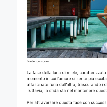
Fonte: cnn.com
La fase della luna di miele, caratterizzata
momento in cui l’amore si sente più eccit
affascinate l’una dall’altra, trascurando i d
Tuttavia, la sfida sta nel mantenere questa
Per attraversare questa fase con success