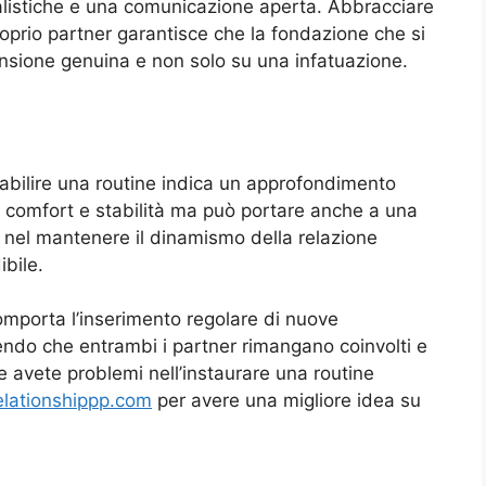
listiche e una comunicazione aperta. Abbracciare
roprio partner garantisce che la fondazione che si
sione genuina e non solo su una infatuazione.
tabilire una routine indica un approfondimento
 comfort e stabilità ma può portare anche a una
 nel mantenere il dinamismo della relazione
bile.
omporta l’inserimento regolare di nuove
tendo che entrambi i partner rimangano coinvolti e
Se avete problemi nell’instaurare una routine
elationshippp.com
per avere una migliore idea su