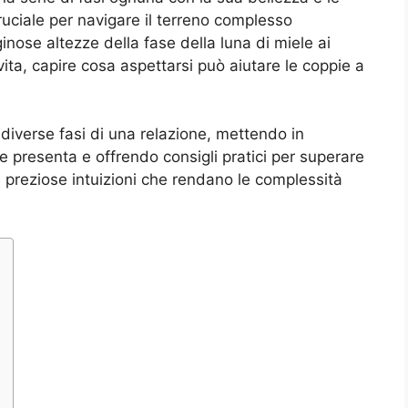
ruciale per navigare il terreno complesso
ginose altezze della fase della luna di miele ai
 vita, capire cosa aspettarsi può aiutare le coppie a
diverse fasi di una relazione, mettendo in
 presenta e offrendo consigli pratici per superare
ire preziose intuizioni che rendano le complessità