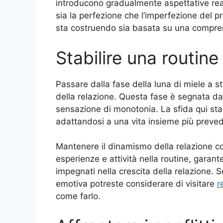
introducono gradualmente aspettative rea
sia la perfezione che l’imperfezione del p
sta costruendo sia basata su una compren
Stabilire una routine
Passare dalla fase della luna di miele a s
della relazione. Questa fase è segnata da
sensazione di monotonia. La sfida qui sta
adattandosi a una vita insieme più prevedi
Mantenere il dinamismo della relazione c
esperienze e attività nella routine, garan
impegnati nella crescita della relazione. 
emotiva potreste considerare di visitare
r
come farlo.