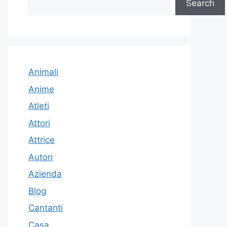
Search
Animali
Anime
Atleti
Attori
Attrice
Autori
Azienda
Blog
Cantanti
Casa