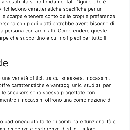
 la vestibilità sono fondamentali. Ogni piede è
 richiedono caratteristiche specifiche per un
le scarpe e tenere conto delle proprie preferenze
ersona con piedi piatti potrebbe avere bisogno di
una persona con archi alti. Comprendere queste
e che supportino e cullino i piedi per tutto il
de
a varietà di tipi, tra cui sneakers, mocassini,
fre caratteristiche e vantaggi unici studiati per
, le sneakers sono spesso progettate con
mentre i mocassini offrono una combinazione di
o padroneggiato l’arte di combinare funzionalità e
asi esigenza e preferenza di stile. La loro