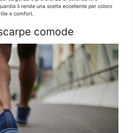
guardia li rende una scelta eccellente per coloro
tile e comfort.
e scarpe comode