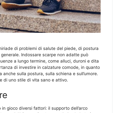
iade di problemi di salute del piede, di postura
 generale. Indossare scarpe non adatte può
enze a lungo termine, come alluci, duroni e dita
rtanza di investire in calzature comode, in quanto
ma anche sulla postura, sulla schiena e sull’umore.
i uno stile di vita sano e attivo.
re
n gioco diversi fattori: il supporto dell’arco