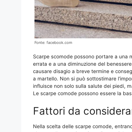
Fonte: facebook.com
Scarpe scomode possono portare a una mir
errata e a una diminuzione del benessere
causare disagio a breve termine e consegu
a martello. Non si può sottostimare l’impo
influisce non solo sulla salute dei piedi, 
Le scarpe comode possono essere la base d
Fattori da considera
Nella scelta delle scarpe comode, entrano i