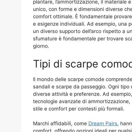
plantare, l’ammortizzazione, il materiale e
unico, con forme e dimensioni diverse che
comfort ottimale. È fondamentale provare 
e esigenze individuali. Ad esempio, una p
un diverso supporto dell’arco rispetto a 
sfumature è fondamentale per trovare scarp
giorno.
Tipi di scarpe como
Il mondo delle scarpe comode comprende un
sandali e scarpe da passeggio. Ogni tipo of
diverse attività e preferenze. Ad esempio
tecnologie avanzate di ammortizzazione, 
stile e comfort per contesti più formali.
Marchi affidabili, come
Dream Pairs
, hann
comfort, offrendo opzioni ideali per qualsi