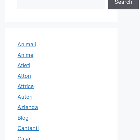
Search
Animali
Anime
Atleti
Attori
Attrice
Autori
Azienda
Blog
Cantanti
Casa