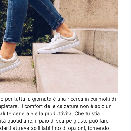
per tutta la giornata è una ricerca in cui molti di
etare. Il comfort delle calzature non è solo un
lute generale e la produttività. Che tu stia
tà quotidiane, il paio di scarpe giuste può fare
arti attraverso il labirinto di opzioni, fornendo