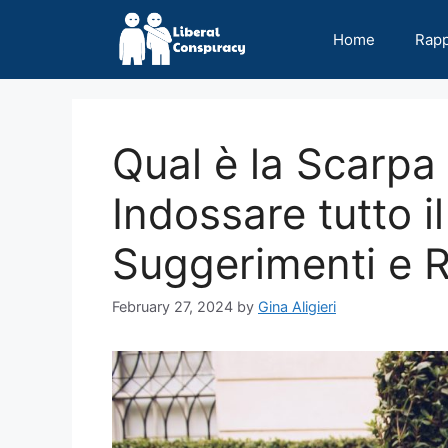
Skip
to
Home
Rap
content
Qual è la Scarp
Indossare tutto i
Suggerimenti e 
February 27, 2024
by
Gina Aligieri