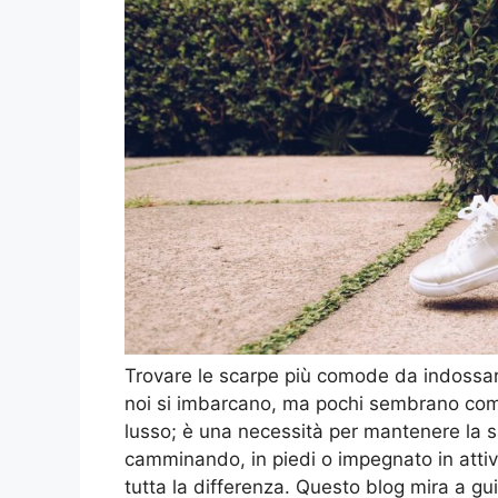
Trovare le scarpe più comode da indossare 
noi si imbarcano, ma pochi sembrano compl
lusso; è una necessità per mantenere la sa
camminando, in piedi o impegnato in attivi
tutta la differenza. Questo blog mira a guid