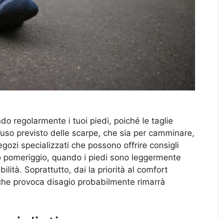
o regolarmente i tuoi piedi, poiché le taglie
uso previsto delle scarpe, che sia per camminare,
gozi specializzati che possono offrire consigli
do pomeriggio, quando i piedi sono leggermente
ilità. Soprattutto, dai la priorità al comfort
e che provoca disagio probabilmente rimarrà