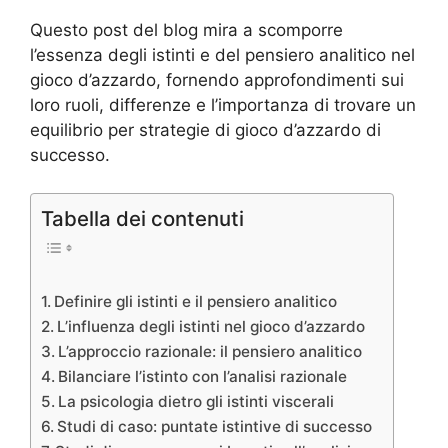
Questo post del blog mira a scomporre
l’essenza degli istinti e del pensiero analitico nel
gioco d’azzardo, fornendo approfondimenti sui
loro ruoli, differenze e l’importanza di trovare un
equilibrio per strategie di gioco d’azzardo di
successo.
Tabella dei contenuti
Definire gli istinti e il pensiero analitico
L’influenza degli istinti nel gioco d’azzardo
L’approccio razionale: il pensiero analitico
Bilanciare l’istinto con l’analisi razionale
La psicologia dietro gli istinti viscerali
Studi di caso: puntate istintive di successo