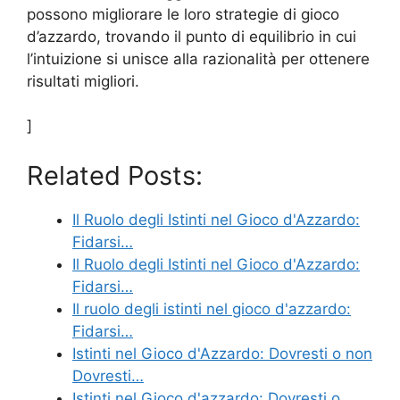
possono migliorare le loro strategie di gioco
d’azzardo, trovando il punto di equilibrio in cui
l’intuizione si unisce alla razionalità per ottenere
risultati migliori.
]
Related Posts:
Il Ruolo degli Istinti nel Gioco d'Azzardo:
Fidarsi…
Il Ruolo degli Istinti nel Gioco d'Azzardo:
Fidarsi…
Il ruolo degli istinti nel gioco d'azzardo:
Fidarsi…
Istinti nel Gioco d'Azzardo: Dovresti o non
Dovresti…
Istinti nel Gioco d'azzardo: Dovresti o