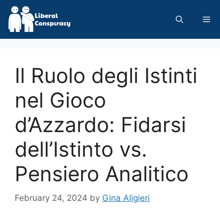
Skip
to
Me
content
Il Ruolo degli Istinti
nel Gioco
d’Azzardo: Fidarsi
dell’Istinto vs.
Pensiero Analitico
February 24, 2024
by
Gina Aligieri