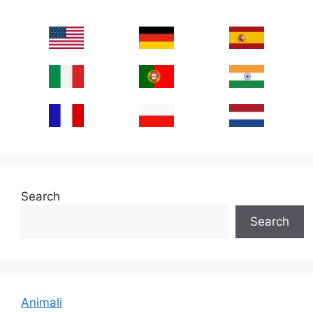
Search
Search
Animali