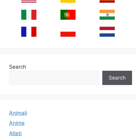
Search
Search
Animali
Anime
Atleti