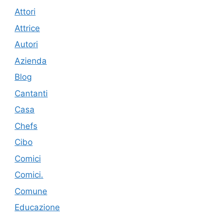
Attori
Attrice
Autori
Azienda
Blog
Cantanti
Casa
Chefs
Cibo
Comici
Comici.
Comune
Educazione