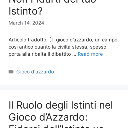
Istinto?
March 14, 2024
Articolo tradotto: [ Il gioco d’azzardo, un campo
così antico quanto la civiltà stessa, spesso
porta alla ribalta il dibattito …
Read more
Categories
Gioco d'azzardo
Il Ruolo degli Istinti nel
Gioco d’Azzardo: