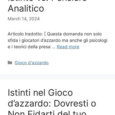
Analitico
March 14, 2024
Articolo tradotto: [ Questa domanda non solo
sfida i giocatori d’azzardo ma anche gli psicologi
e i teorici della presa …
Read more
Categories
Gioco d'azzardo
Istinti nel Gioco
d’azzardo: Dovresti o
Non Fidarti del tuo