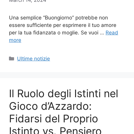
Una semplice “Buongiorno” potrebbe non
essere sufficiente per esprimere il tuo amore
per la tua fidanzata o moglie. Se vuoi …
Read
more
Categories
Ultime notizie
Il Ruolo degli Istinti nel
Gioco d’Azzardo:
Fidarsi del Proprio
Istinto vs. Pensiero