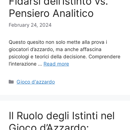
Fidarsi dell’Istinto vs.
Pensiero Analitico
February 24, 2024
Questo quesito non solo mette alla prova i
giocatori d’azzardo, ma anche affascina
psicologi e teorici della decisione. Comprendere
l’interazione …
Read more
Categories
Gioco d'azzardo
Il Ruolo degli Istinti nel
Gioco d’Azzardo: