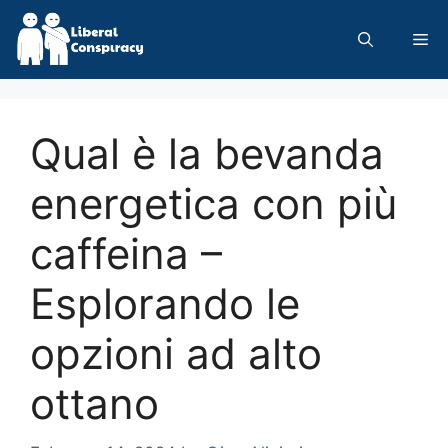
Skip
to
Me
content
Qual è la bevanda
energetica con più
caffeina –
Esplorando le
opzioni ad alto
ottano