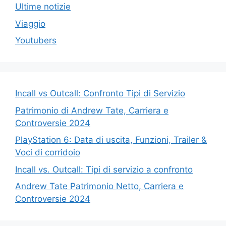
Ultime notizie
Viaggio
Youtubers
Incall vs Outcall: Confronto Tipi di Servizio
Patrimonio di Andrew Tate, Carriera e
Controversie 2024
PlayStation 6: Data di uscita, Funzioni, Trailer &
Voci di corridoio
Incall vs. Outcall: Tipi di servizio a confronto
Andrew Tate Patrimonio Netto, Carriera e
Controversie 2024