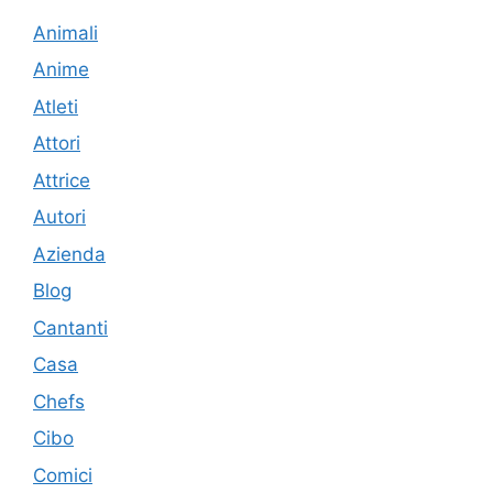
Animali
Anime
Atleti
Attori
Attrice
Autori
Azienda
Blog
Cantanti
Casa
Chefs
Cibo
Comici