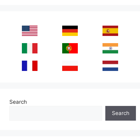
Search
Search