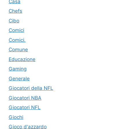
Casa
Chefs
Cibo
Comici
Comici.
Comune
Educazione
Gaming
Generale
Giocatori della NFL
Giocatori NBA
Giocatori NFL
Giochi
Gioco d'azzardo