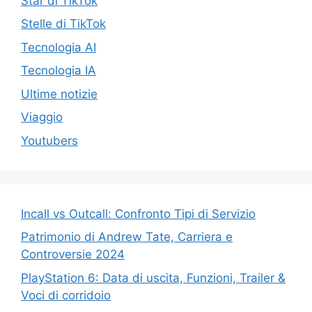
Star di TikTok
Stelle di TikTok
Tecnologia AI
Tecnologia IA
Ultime notizie
Viaggio
Youtubers
Incall vs Outcall: Confronto Tipi di Servizio
Patrimonio di Andrew Tate, Carriera e
Controversie 2024
PlayStation 6: Data di uscita, Funzioni, Trailer &
Voci di corridoio