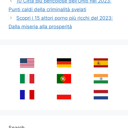
10 Città più pericolose dell’Ohio nel 2023:
Punti caldi della criminalità svelati
Scopri i 15 attori porno più ricchi del 2023:
Dalla miseria alla prosperità
Search