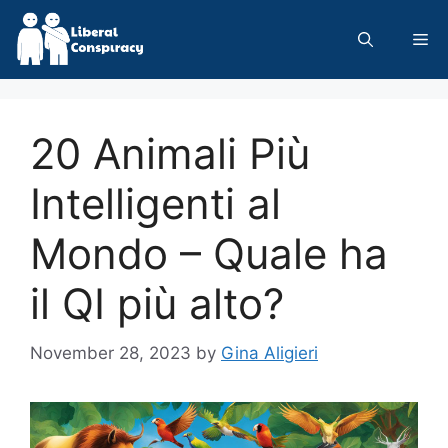
Skip
to
Me
content
20 Animali Più
Intelligenti al
Mondo – Quale ha
il QI più alto?
November 28, 2023
by
Gina Aligieri