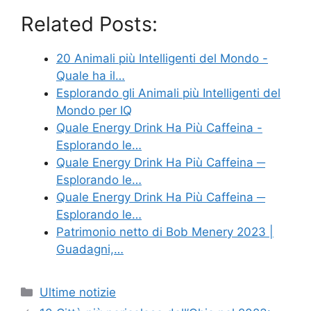
Related Posts:
20 Animali più Intelligenti del Mondo -
Quale ha il…
Esplorando gli Animali più Intelligenti del
Mondo per IQ
Quale Energy Drink Ha Più Caffeina -
Esplorando le…
Quale Energy Drink Ha Più Caffeina ─
Esplorando le…
Quale Energy Drink Ha Più Caffeina ─
Esplorando le…
Patrimonio netto di Bob Menery 2023 |
Guadagni,…
Categories
Ultime notizie