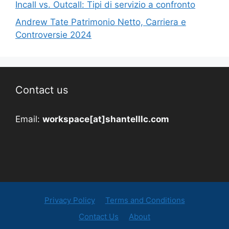
Incall vs. Outcall: Tipi di servizio a confronto
Andrew Tate Patrimonio Netto, Carriera e
Controversie 2024
Contact us
Email:
workspace[at]shantelllc.com
Privacy Policy
Terms and Conditions
Contact Us
About