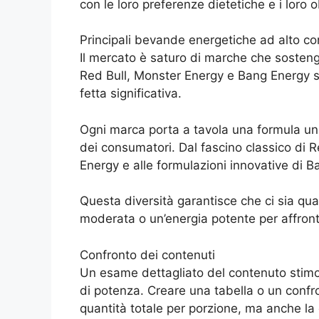
con le loro preferenze dietetiche e i loro ob
Principali bevande energetiche ad alto c
Il mercato è saturo di marche che sosteng
Red Bull, Monster Energy e Bang Energy 
fetta significativa.
Ogni marca porta a tavola una formula uni
dei consumatori. Dal fascino classico di R
Energy e alle formulazioni innovative di B
Questa diversità garantisce che ci sia qua
moderata o un’energia potente per affron
Confronto dei contenuti
Un esame dettagliato del contenuto stimo
di potenza. Creare una tabella o un confr
quantità totale per porzione, ma anche la