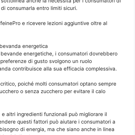
 sottolinea anche la necessità per i consumatori di
i consumarla entro limiti sicuri.
einePro e ricevere lezioni aggiuntive oltre al
a bevanda energetica
i bevande energetiche, i consumatori dovrebbero
e preferenze di gusto svolgono un ruolo
anda contribuisce alla sua efficacia complessiva.
e critico, poiché molti consumatori optano sempre
ucchero o senza zucchero per evitare il calo
 e altri ingredienti funzionali può migliorare il
ndere questi fattori può aiutare i consumatori a
o bisogno di energia, ma che siano anche in linea