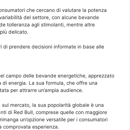
onsumatori che cercano di valutare la potenza
 variabilità del settore, con alcune bevande
 tolleranza agli stimolanti, mentre altre
più delicato.
 di prendere decisioni informate in base alle
nel campo delle bevande energetiche, apprezzato
ta di energia. La sua formula, che offre una
tata per attrarre un’ampia audience.
ul mercato, la sua popolarità globale è una
ianti di Red Bull, comprese quelle con maggiore
 rimanga un’opzione versatile per i consumatori
na comprovata esperienza.