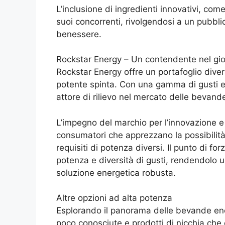
L’inclusione di ingredienti innovativi, co
suoi concorrenti, rivolgendosi a un pubblic
benessere.
Rockstar Energy – Un contendente nel gi
Rockstar Energy offre un portafoglio diver
potente spinta. Con una gamma di gusti e
attore di rilievo nel mercato delle bevand
L’impegno del marchio per l’innovazione e l
consumatori che apprezzano la possibilità 
requisiti di potenza diversi. Il punto di fo
potenza e diversità di gusti, rendendolo 
soluzione energetica robusta.
Altre opzioni ad alta potenza
Esplorando il panorama delle bevande ene
poco conosciute e prodotti di nicchia ch