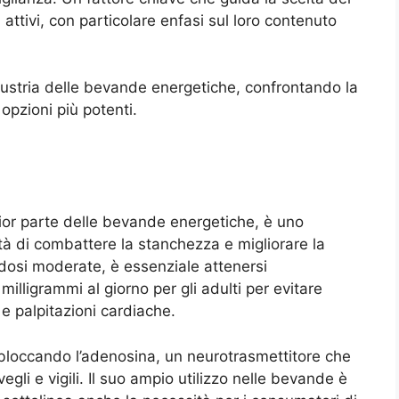
attivi, con particolare enfasi sul loro contenuto
ndustria delle bevande energetiche, confrontando la
opzioni più potenti.
gior parte delle bevande energetiche, è uno
tà di combattere la stanchezza e migliorare la
dosi moderate, è essenziale attenersi
illigrammi al giorno per gli adulti per evitare
e palpitazioni cardiache.
 bloccando l’adenosina, un neurotrasmettitore che
gli e vigili. Il suo ampio utilizzo nelle bevande è