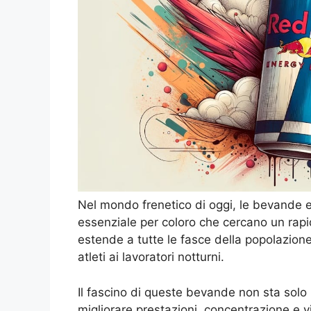
Nel mondo frenetico di oggi, le bevande 
essenziale per coloro che cercano un rapi
estende a tutte le fasce della popolazione,
atleti ai lavoratori notturni.
Il fascino di queste bevande non sta solo 
migliorare prestazioni, concentrazione e v