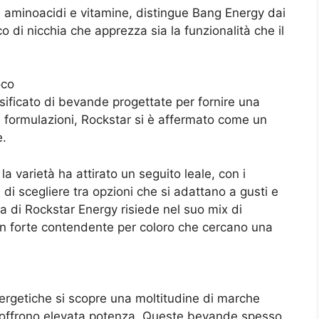
me aminoacidi e vitamine, distingue Bang Energy dai
o di nicchia che apprezza sia la funzionalità che il
oco
sificato di bevande progettate per fornire una
 formulazioni, Rockstar si è affermato come un
e.
a varietà ha attirato un seguito leale, con i
di scegliere tra opzioni che si adattano a gusti e
rza di Rockstar Energy risiede nel suo mix di
un forte contendente per coloro che cercano una
rgetiche si scopre una moltitudine di marche
e offrono elevata potenza. Queste bevande spesso