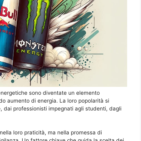
energetiche sono diventate un elemento
do aumento di energia. La loro popolarità si
 dai professionisti impegnati agli studenti, dagli
nella loro praticità, ma nella promessa di
igilanza. Un fattore chiave che guida la scelta dei