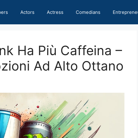
pers
Actors
Actress
Comedians
Entreprene
nk Ha Più Caffeina –
zioni Ad Alto Ottano