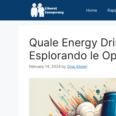
Skip
to
Home
Rap
content
Quale Energy Dri
Esplorando le Op
February 14, 2024
by
Gina Aligieri