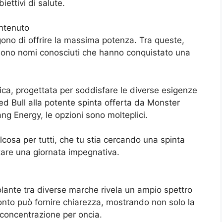
iettivi di salute.
ontenuto
ono di offrire la massima potenza. Tra queste,
sono nomi conosciuti che hanno conquistato una
ca, progettata per soddisfare le diverse esigenze
ed Bull alla potente spinta offerta da Monster
ang Energy, le opzioni sono molteplici.
lcosa per tutti, che tu stia cercando una spinta
tare una giornata impegnativa.
lante tra diverse marche rivela un ampio spettro
onto può fornire chiarezza, mostrando non solo la
 concentrazione per oncia.