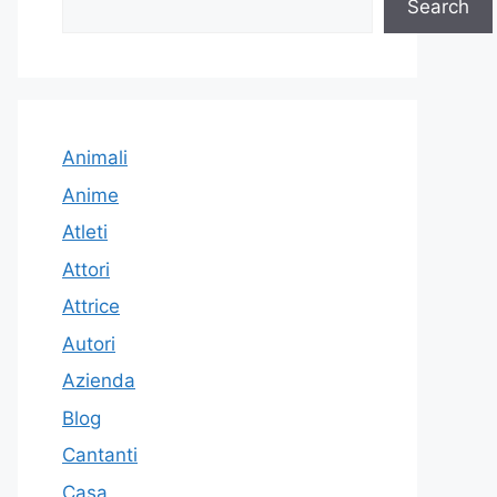
Search
Animali
Anime
Atleti
Attori
Attrice
Autori
Azienda
Blog
Cantanti
Casa