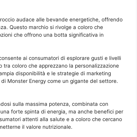
proccio audace alle bevande energetiche, offrendo
nza. Questo marchio si rivolge a coloro che
ioni che offrono una botta significativa in
onsente ai consumatori di esplorare gusti e livelli
to tra coloro che apprezzano la personalizzazione
mpia disponibilità e le strategie di marketing
e di Monster Energy come un gigante del settore.
andosi sulla massima potenza, combinata con
 una forte spinta di energia, ma anche benefici per
nsumatori attenti alla salute e a coloro che cercano
tterne il valore nutrizionale.