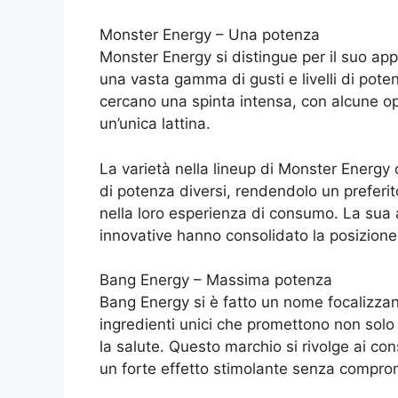
Monster Energy – Una potenza
Monster Energy si distingue per il suo ap
una vasta gamma di gusti e livelli di pote
cercano una spinta intensa, con alcune opz
un’unica lattina.
La varietà nella lineup di Monster Energy c
di potenza diversi, rendendolo un preferi
nella loro esperienza di consumo. La sua a
innovative hanno consolidato la posizion
Bang Energy – Massima potenza
Bang Energy si è fatto un nome focalizz
ingredienti unici che promettono non solo
la salute. Questo marchio si rivolge ai co
un forte effetto stimolante senza comprome