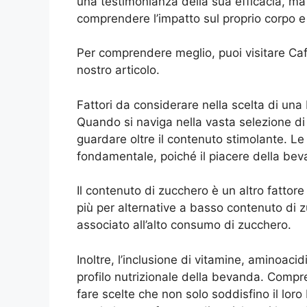
una testimonianza della sua efficacia, ma
comprendere l’impatto sul proprio corpo e d
Per comprendere meglio, puoi visitare Caff
nostro articolo.
Fattori da considerare nella scelta di un
Quando si naviga nella vasta selezione d
guardare oltre il contenuto stimolante. L
fondamentale, poiché il piacere della bev
Il contenuto di zucchero è un altro fattor
più per alternative a basso contenuto di z
associato all’alto consumo di zucchero.
Inoltre, l’inclusione di vitamine, aminoacidi
profilo nutrizionale della bevanda. Compre
fare scelte che non solo soddisfino il lor