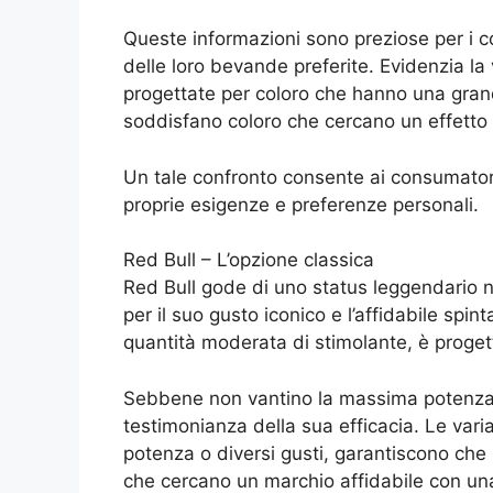
Queste informazioni sono preziose per i c
delle loro bevande preferite. Evidenzia la
progettate per coloro che hanno una grande
soddisfano coloro che cercano un effetto 
Un tale confronto consente ai consumatori
proprie esigenze e preferenze personali.
Red Bull – L’opzione classica
Red Bull gode di uno status leggendario 
per il suo gusto iconico e l’affidabile spin
quantità moderata di stimolante, è proget
Sebbene non vantino la massima potenza s
testimonianza della sua efficacia. Le var
potenza o diversi gusti, garantiscono che
che cercano un marchio affidabile con u