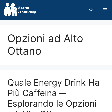
Skip
to
Me
content
Opzioni ad Alto
Ottano
Quale Energy Drink Ha
Più Caffeina ─
Esplorando le Opzioni