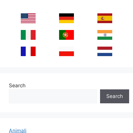
Search
Search
Animali