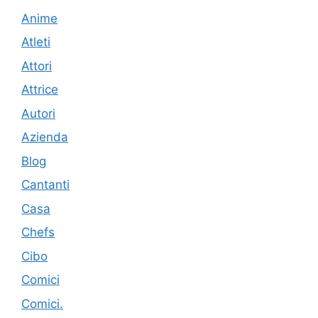
Anime
Atleti
Attori
Attrice
Autori
Azienda
Blog
Cantanti
Casa
Chefs
Cibo
Comici
Comici.