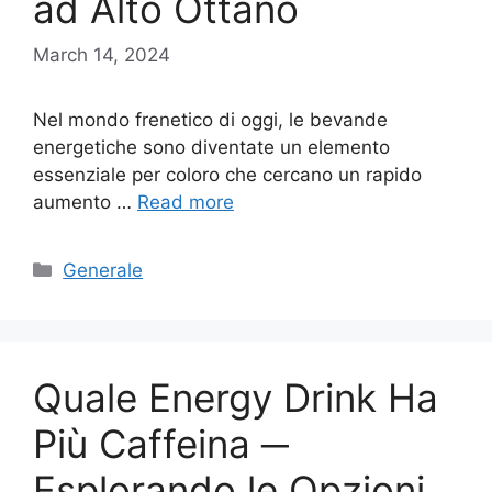
ad Alto Ottano
March 14, 2024
Nel mondo frenetico di oggi, le bevande
energetiche sono diventate un elemento
essenziale per coloro che cercano un rapido
aumento …
Read more
Categories
Generale
Quale Energy Drink Ha
Più Caffeina ─
Esplorando le Opzioni