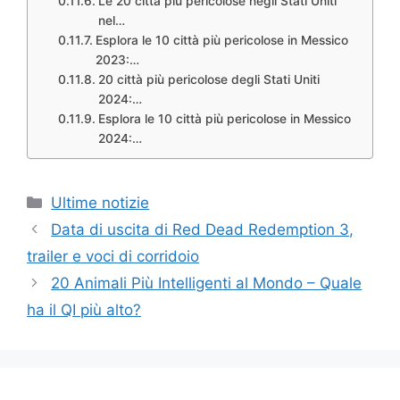
Le 20 città più pericolose negli Stati Uniti
nel…
Esplora le 10 città più pericolose in Messico
2023:…
20 città più pericolose degli Stati Uniti
2024:…
Esplora le 10 città più pericolose in Messico
2024:…
Categories
Ultime notizie
Data di uscita di Red Dead Redemption 3,
trailer e voci di corridoio
20 Animali Più Intelligenti al Mondo – Quale
ha il QI più alto?