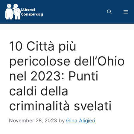
Skip
to
Me
content
10 Città più
pericolose dell’Ohio
nel 2023: Punti
caldi della
criminalità svelati
November 28, 2023
by
Gina Aligieri