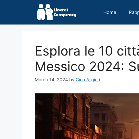
Skip
to
Home
Rap
content
Esplora le 10 citt
Messico 2024: Su
March 14, 2024
by
Gina Aligieri