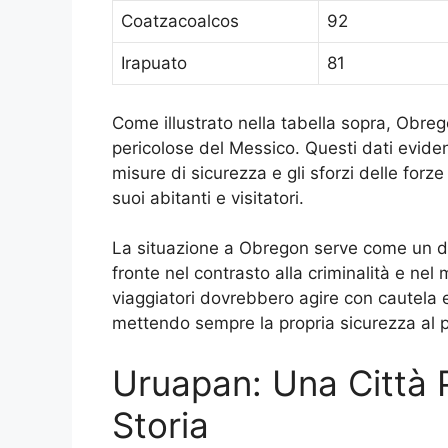
Coatzacoalcos
92
Irapuato
81
Come illustrato nella tabella sopra, Obregon
pericolose del Messico. Questi dati evide
misure di sicurezza e gli sforzi delle forze
suoi abitanti e visitatori.
La situazione a Obregon serve come un du
fronte nel contrasto alla criminalità e nel
viaggiatori dovrebbero agire con cautela e 
mettendo sempre la propria sicurezza al 
Uruapan: Una Città 
Storia