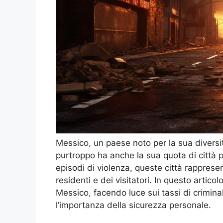
Messico, un paese noto per la sua diversit
purtroppo ha anche la sua quota di città per
episodi di violenza, queste città rappres
residenti e dei visitatori. In questo articol
Messico, facendo luce sui tassi di criminal
l’importanza della sicurezza personale.