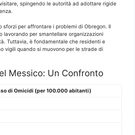
visitare, spingendo le autorità ad adottare rigide
lenza.
 sforzi per affrontare i problemi di Obregon. Il
no lavorando per smantellare organizzazioni
ittà. Tuttavia, è fondamentale che residenti e
o vigili quando si muovono per le strade di
del Messico: Un Confronto
so di Omicidi (per 100.000 abitanti)