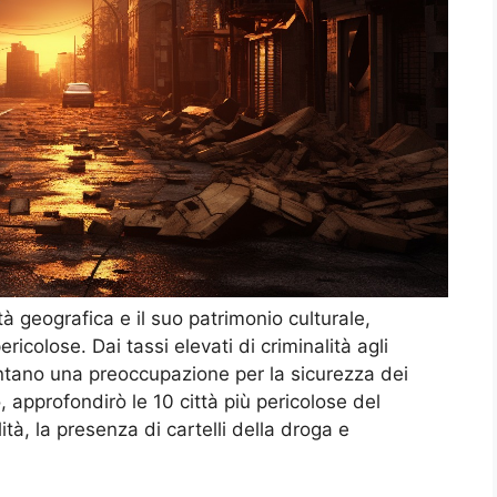
à geografica e il suo patrimonio culturale,
icolose. Dai tassi elevati di criminalità agli
entano una preoccupazione per la sicurezza dei
o, approfondirò le 10 città più pericolose del
ità, la presenza di cartelli della droga e