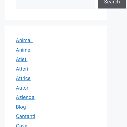
Search
Animali
Anime
Atleti
Attori
Attrice
Autori
Azienda
Blog
Cantanti
Casa