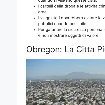
quando si visitano queste città.
I cartelli della droga e le attività 
aree.
I viaggiatori dovrebbero evitare le z
pubblici quando possibile.
Per garantire la sicurezza personale
e non mostrare oggetti di valore.
Obregon: La Città Pi