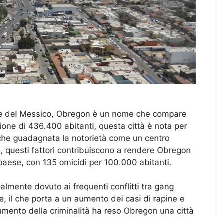
ose del Messico, Obregon è un nome che compare
ione di 436.400 abitanti, questa città è nota per
nche guadagnata la notorietà come un centro
po, questi fattori contribuiscono a rendere Obregon
el paese, con 135 omicidi per 100.000 abitanti.
almente dovuto ai frequenti conflitti tra gang
e, il che porta a un aumento dei casi di rapine e
’aumento della criminalità ha reso Obregon una città