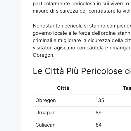
particolarmente pericolosa in cui vivere o 
misure di sicurezza per contrastare la vio
Nonostante i pericoli, si stanno compiendo
governo locale e le forze dell’ordine stan
criminali e migliorare la sicurezza della c
visitatori agiscano con cautela e rimangan
Obregon.
Le Città Più Pericolose 
Città
Tas
Obregon
135
Uruapan
89
Culiacan
84