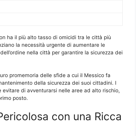
 ha il più alto tasso di omicidi tra le città più
nziano la necessità urgente di aumentare le
 dell’ordine nella città per garantire la sicurezza dei
ro promemoria delle sfide a cui il Messico fa
 mantenimento della sicurezza dei suoi cittadini. I
evitare di avventurarsi nelle aree ad alto rischio,
primo posto.
Pericolosa con una Ricca