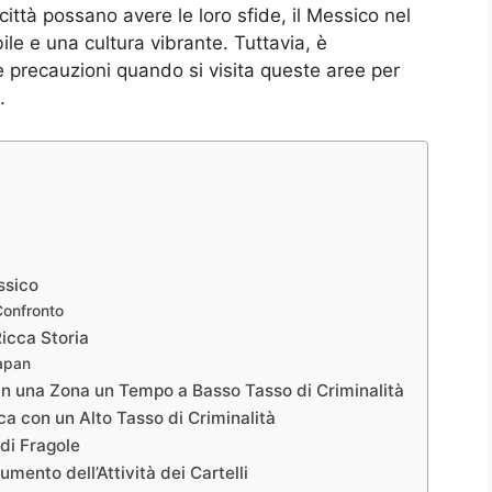
ttà possano avere le loro sfide, il Messico nel
le e una cultura vibrante. Tuttavia, è
 precauzioni quando si visita queste aree per
.
ssico
Confronto
icca Storia
uapan
à in una Zona un Tempo a Basso Tasso di Criminalità
ca con un Alto Tasso di Criminalità
 di Fragole
mento dell’Attività dei Cartelli