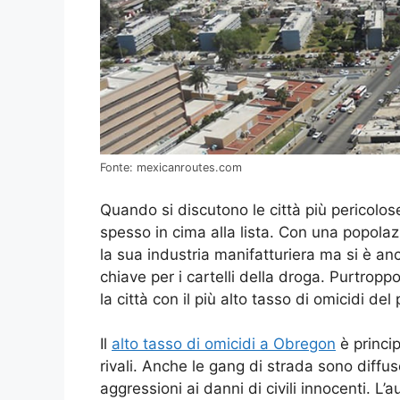
Fonte: mexicanroutes.com
Quando si discutono le città più pericol
spesso in cima alla lista. Con una popolaz
la sua industria manifatturiera ma si è a
chiave per i cartelli della droga. Purtrop
la città con il più alto tasso di omicidi d
Il
alto tasso di omicidi a Obregon
è princip
rivali. Anche le gang di strada sono diffus
aggressioni ai danni di civili innocenti. L