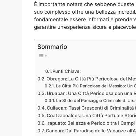
È importante notare che sebbene queste ci
suo complesso offre una bellezza incredibi
fondamentale essere informati e prendere
garantire un’esperienza sicura e piacevole
Sommario
Punti Chiave:
Obregon: La Città Più Pericolosa del Me
Le Città Più Pericolose del Messico: Un 
Uruapan: Una Città Pericolosa con una R
Le Sfide del Paesaggio Criminale di Ur
Culiacan: Tassi Crescenti di Criminalit
Coatzacoalcos: Una Città Portuale Stori
Irapuato: Bellezza e Pericolo tra i Campi
Cancun: Dal Paradiso delle Vacanze all’Au