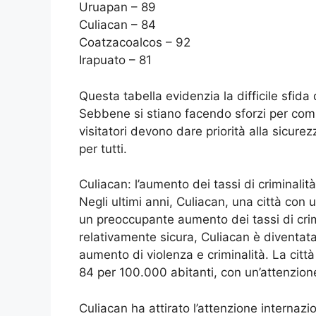
Uruapan – 89
Culiacan – 84
Coatzacoalcos – 92
Irapuato – 81
Questa tabella evidenzia la difficile sfida 
Sebbene si stiano facendo sforzi per comba
visitatori devono dare priorità alla sicure
per tutti.
Culiacan: l’aumento dei tassi di criminalit
Negli ultimi anni, Culiacan, una città con
un preoccupante aumento dei tassi di crim
relativamente sicura, Culiacan è diventata 
aumento di violenza e criminalità. La citt
84 per 100.000 abitanti, con un’attenzione 
Culiacan ha attirato l’attenzione internazio