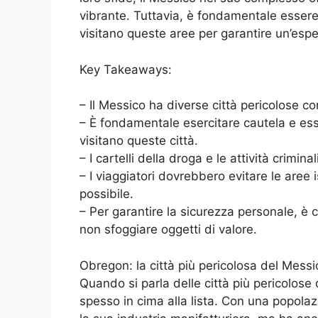
vibrante. Tuttavia, è fondamentale essere
visitano queste aree per garantire un’espe
Key Takeaways:
– Il Messico ha diverse città pericolose con
– È fondamentale esercitare cautela e es
visitano queste città.
– I cartelli della droga e le attività crimi
– I viaggiatori dovrebbero evitare le aree 
possibile.
– Per garantire la sicurezza personale, è c
non sfoggiare oggetti di valore.
Obregon: la città più pericolosa del Messi
Quando si parla delle città più pericolo
spesso in cima alla lista. Con una popola