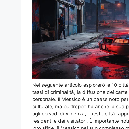
Nel seguente articolo esplorerò le 10 citt
tassi di criminalità, la diffusione dei cart
personale. Il Messico è un paese noto per 
culturale, ma purtroppo ha anche la sua part
agli episodi di violenza, queste città ra
residenti e dei visitatori. È importante n
loro sfide, il Messico nel suo complesso o