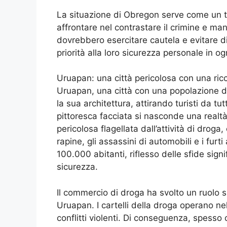
La situazione di Obregon serve come un tr
affrontare nel contrastare il crimine e mant
dovrebbero esercitare cautela e evitare di
priorità alla loro sicurezza personale in 
Uruapan: una città pericolosa con una ricc
Uruapan, una città con una popolazione di
la sua architettura, attirando turisti da tu
pittoresca facciata si nasconde una realt
pericolosa flagellata dall’attività di drog
rapine, gli assassini di automobili e i furti
100.000 abitanti, riflesso delle sfide signi
sicurezza.
Il commercio di droga ha svolto un ruolo sig
Uruapan. I cartelli della droga operano nel
conflitti violenti. Di conseguenza, spesso ci