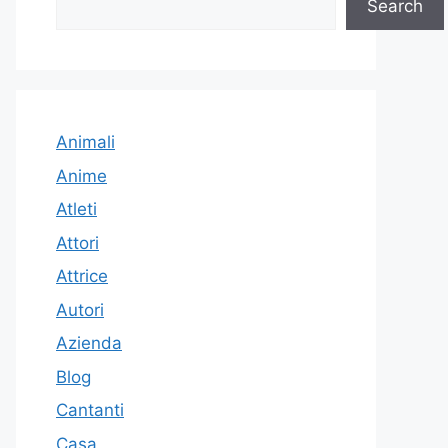
Search
Animali
Anime
Atleti
Attori
Attrice
Autori
Azienda
Blog
Cantanti
Casa