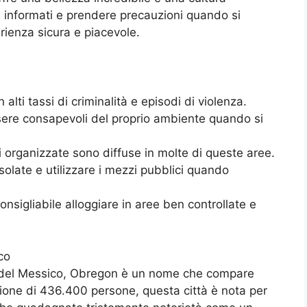
 informati e prendere precauzioni quando si
rienza sicura e piacevole.
 alti tassi di criminalità e episodi di violenza.
sere consapevoli del proprio ambiente quando si
nali organizzate sono diffuse in molte di queste aree.
isolate e utilizzare i mezzi pubblici quando
onsigliabile alloggiare in aree ben controllate e
co
se del Messico, Obregon è un nome che compare
zione di 436.400 persone, questa città è nota per