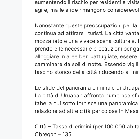
aumentando il rischio per residenti e visita
agire, ma le sfide rimangono considerevol
Nonostante queste preoccupazioni per la 
continua ad attirare i turisti. La città vant
mozzafiato e una vivace scena culturale. I
prendere le necessarie precauzioni per gar
alloggiare in aree ben pattugliate, essere
camminare da soli di notte. Essendo vigili 
fascino storico della città riducendo al mi
Le sfide del panorama criminale di Uruap
La città di Uruapan affronta numerose sfide
tabella qui sotto fornisce una panoramica 
relazione ad altre città pericolose in Mess
Città – Tasso di crimini (per 100.000 abita
Obregon – 135