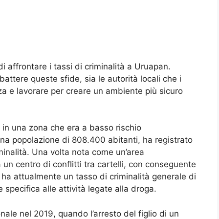
di affrontare i tassi di criminalità a Uruapan.
ttere queste sfide, sia le autorità locali che i
zza e lavorare per creare un ambiente più sicuro
à in una zona che era a basso rischio
 una popolazione di 808.400 abitanti, ha registrato
inalità. Una volta nota come un’area
un centro di conflitti tra cartelli, con conseguente
à ha attualmente un tasso di criminalità generale di
specifica alle attività legate alla droga.
nale nel 2019, quando l’arresto del figlio di un