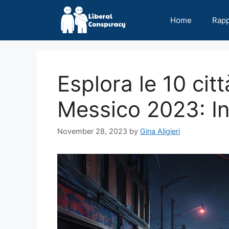
Skip
to
Home
Rap
content
Esplora le 10 citt
Messico 2023: In
November 28, 2023
by
Gina Aligieri