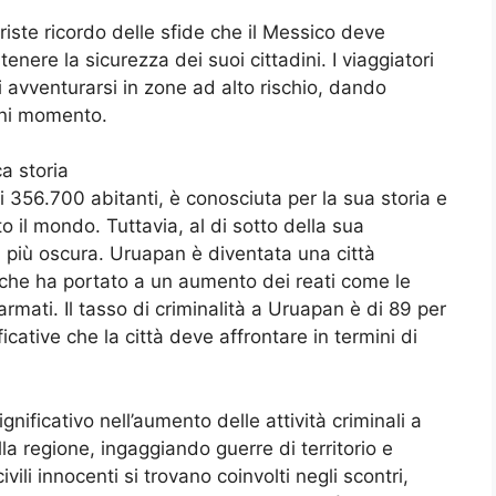
iste ricordo delle sfide che il Messico deve
enere la sicurezza dei suoi cittadini. I viaggiatori
 avventurarsi in zone ad alto rischio, dando
ogni momento.
a storia
 356.700 abitanti, è conosciuta per la sua storia e
tto il mondo. Tuttavia, al di sotto della sua
à più oscura. Uruapan è diventata una città
a, che ha portato a un aumento dei reati come le
 armati. Il tasso di criminalità a Uruapan è di 89 per
ficative che la città deve affrontare in termini di
nificativo nell’aumento delle attività criminali a
la regione, ingaggiando guerre di territorio e
vili innocenti si trovano coinvolti negli scontri,