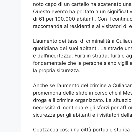
noto capo di un cartello ha scatenato una bat
Questo evento ha portato a un significati
di 61 per 100.000 abitanti. Con il continuo 
raccomanda ai residenti e ai visitatori di 
L’aumento dei tassi di criminalità a Culia
quotidiana dei suoi abitanti. Le strade una
e dall’incertezza. Furti in strada, furti e
fondamentale che le persone siano vigili 
la propria sicurezza.
Anche se l’aumento del crimine a Culiaca
promemoria delle sfide in corso che il Mess
droga e il crimine organizzato. La situazi
necessità di continuare gli sforzi per affro
sicurezza per gli abitanti e i visitatori della
Coatzacoalcos: una città portuale storica 