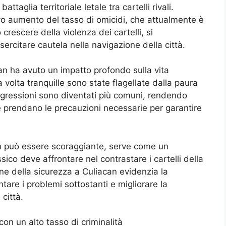
taglia territoriale letale tra cartelli rivali.
vo aumento del tasso di omicidi, che attualmente è
crescere della violenza dei cartelli, si
esercitare cautela nella navigazione della città.
can ha avuto un impatto profondo sulla vita
 volta tranquille sono state flagellate dalla paura
 aggressioni sono diventati più comuni, rendendo
e prendano le precauzioni necessarie per garantire
n può essere scoraggiante, serve come un
ico deve affrontare nel contrastare i cartelli della
one della sicurezza a Culiacan evidenzia la
ntare i problemi sottostanti e migliorare la
 città.
con un alto tasso di criminalità