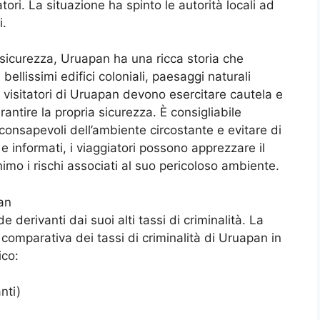
tori. La situazione ha spinto le autorità locali ad
i.
sicurezza, Uruapan ha una ricca storia che
a bellissimi edifici coloniali, paesaggi naturali
 visitatori di Uruapan devono esercitare cautela e
antire la propria sicurezza. È consigliabile
 consapevoli dell’ambiente circostante e evitare di
e informati, i viaggiatori possono apprezzare il
nimo i rischi associati al suo pericoloso ambiente.
an
 derivanti dai suoi alti tassi di criminalità. La
comparativa dei tassi di criminalità di Uruapan in
ico:
nti)