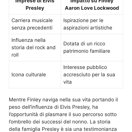
Imprese di Elvis
Impatto su Finley
Presley
Aaron Love Lockwood
Carriera musicale
Ispirazione per le
senza precedenti
aspirazioni artistiche
Influenza nella
Dotata di un ricco
storia del rock and
patrimonio familiare
roll
Interesse pubblico
Icona culturale
accresciuto per la sua
vita
Mentre Finley naviga nella sua vita portando il
peso dell’influenza di Elvis Presley, ha
l’opportunità di plasmare il suo percorso sotto
l’ombrello dei successi del nonno. La storia
della famiglia Presley è sia una testimonianza