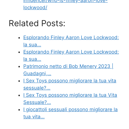
influencer/who-is-finley-aaron-love-
lockwood/
Related Posts:
Esplorando Finley Aaron Love Lockwood:
la sua…
Esplorando Finley Aaron Love Lockwood:
la sua…
Patrimonio netto di Bob Menery 2023 |
Guadagni,…
I Sex Toys possono migliorare la tua vita
sessuale?…
I Sex Toys possono migliorare la tua Vita
Sessuale?…
I giocattoli sessuali possono migliorare la
tua vita…