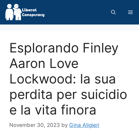
Skip
to
Me
content
Esplorando Finley
Aaron Love
Lockwood: la sua
perdita per suicidio
e la vita finora
November 30, 2023
by
Gina Aligieri