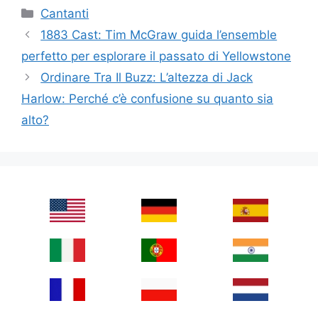
Categories
Cantanti
1883 Cast: Tim McGraw guida l’ensemble
perfetto per esplorare il passato di Yellowstone
Ordinare Tra Il Buzz: L’altezza di Jack
Harlow: Perché c’è confusione su quanto sia
alto?