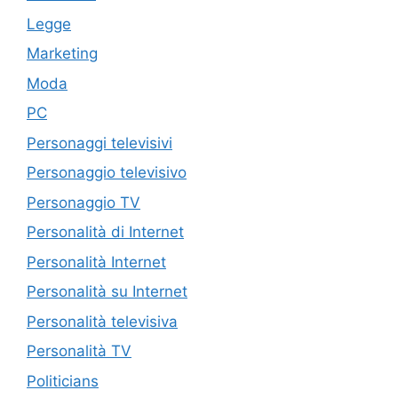
Legge
Marketing
Moda
PC
Personaggi televisivi
Personaggio televisivo
Personaggio TV
Personalità di Internet
Personalità Internet
Personalità su Internet
Personalità televisiva
Personalità TV
Politicians