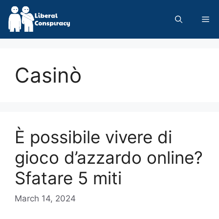
Skip
to
Me
content
Casinò
È possibile vivere di
gioco d’azzardo online?
Sfatare 5 miti
March 14, 2024