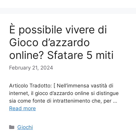
È possibile vivere di
Gioco d’azzardo
online? Sfatare 5 miti
February 21, 2024
Articolo Tradotto: [ Nell’immensa vastità di
internet, il gioco d’azzardo online si distingue
sia come fonte di intrattenimento che, per …
Read more
Categories
Giochi