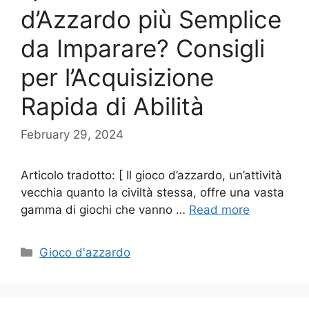
d’Azzardo più Semplice
da Imparare? Consigli
per l’Acquisizione
Rapida di Abilità
February 29, 2024
Articolo tradotto: [ Il gioco d’azzardo, un’attività
vecchia quanto la civiltà stessa, offre una vasta
gamma di giochi che vanno …
Read more
Categories
Gioco d'azzardo