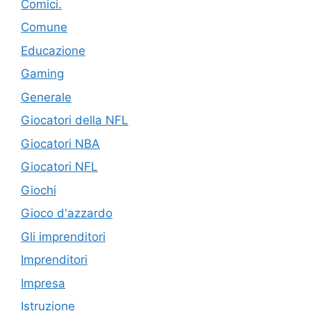
Comici.
Comune
Educazione
Gaming
Generale
Giocatori della NFL
Giocatori NBA
Giocatori NFL
Giochi
Gioco d'azzardo
Gli imprenditori
Imprenditori
Impresa
Istruzione