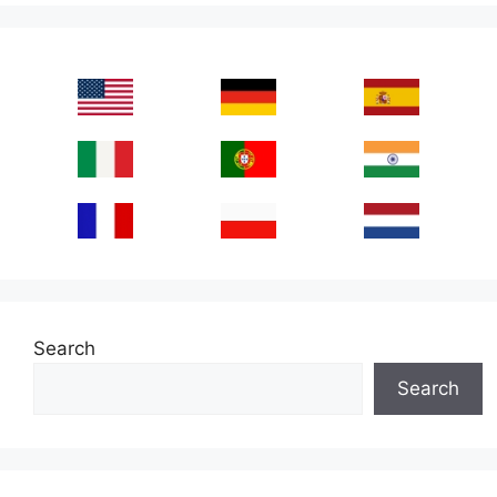
Search
Search